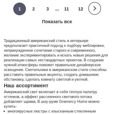
1
2
3
...
11
12
Показать все
Традиционный американский стиль в интерьере
предполагает практичный подход к подбору меблировки,
непринужденное сочетание старого и современного,
желание экспериментировать и искать новые решения для
реализации самых нестандартных проектов. В создании
нужной атмосферы поможет правильное дизайнерское
освещение. Светильники в американском стиле способны
расставить правильные акценты, создать домашнюю
обстановку, сделать комнату светлой и уютной.
Наш ассортимент
Американский свет включает в себя теплую палитру
оттенков, а эффект рассеянного светового потока
добавляет шрама. В шоу-руме Gramercy Home можно
купить:
многоярусные люстры с изысканным стеклянным