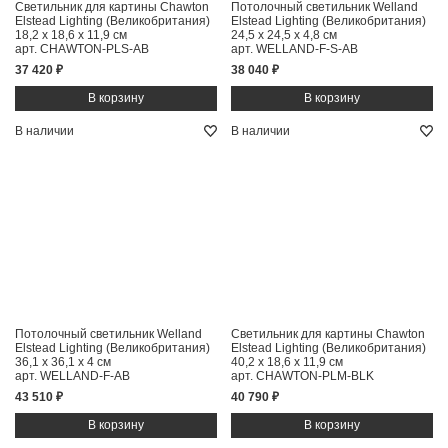
Светильник для картины Chawton
Потолочный светильник Welland
Elstead Lighting (Великобритания)
Elstead Lighting (Великобритания)
18,2 x 18,6 x 11,9 см
24,5 x 24,5 x 4,8 см
арт. CHAWTON-PLS-AB
арт. WELLAND-F-S-AB
37 420 ₽
38 040 ₽
В наличии
В наличии
Потолочный светильник Welland
Светильник для картины Chawton
Elstead Lighting (Великобритания)
Elstead Lighting (Великобритания)
36,1 x 36,1 x 4 см
40,2 x 18,6 x 11,9 см
арт. WELLAND-F-AB
арт. CHAWTON-PLM-BLK
43 510 ₽
40 790 ₽