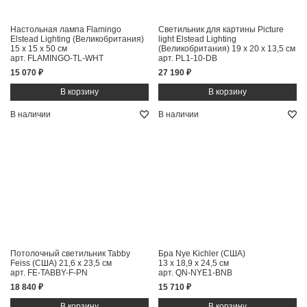
Настольная лампа Flamingo
Светильник для картины Picture
Elstead Lighting (Великобритания)
light Elstead Lighting
15 x 15 x 50 см
(Великобритания)
19 x 20 x 13,5 см
арт. FLAMINGO-TL-WHT
арт. PL1-10-DB
15 070 ₽
27 190 ₽
В наличии
В наличии
Потолочный светильник Tabby
Бра Nye Kichler (США)
Feiss (США)
21,6 x 23,5 см
13 x 18,9 x 24,5 см
арт. FE-TABBY-F-PN
арт. QN-NYE1-BNB
18 840 ₽
15 710 ₽