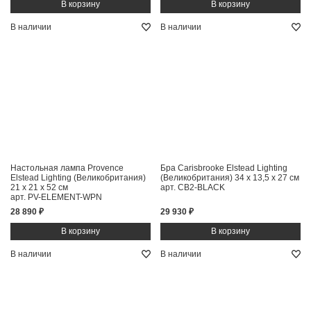
В наличии
В наличии
Настольная лампа Provence
Бра Carisbrooke Elstead Lighting
Elstead Lighting (Великобритания)
(Великобритания)
34 x 13,5 x 27 см
21 x 21 x 52 см
арт. CB2-BLACK
арт. PV-ELEMENT-WPN
28 890 ₽
29 930 ₽
В наличии
В наличии