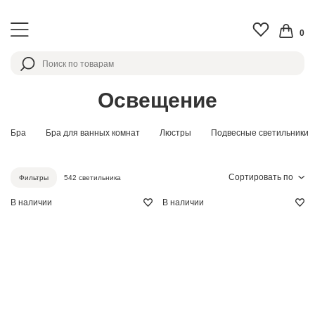
0
Освещение
Бра
Бра для ванных комнат
Люстры
Подвесные светильники
Сортировать по
542 светильника
Фильтры
В наличии
В наличии