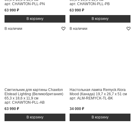
арт. CHAWTON-PLL-PN
арт. CHAWTON-PLL-PB
63 990 ₽
63 990 ₽
В наличии
В наличии
Светильник для картины Chawton
Настольная лампа Remyck Alora
Elstead Lighting (Великобритания)
Mood (Канада)
19,7 x 26,7 x 51 см
65,3 x 18,6 x 11,9 см
арт. ALM-REMYCK-TL-BK
арт. CHAWTON-PLL-AB
63 990 ₽
34 000 ₽