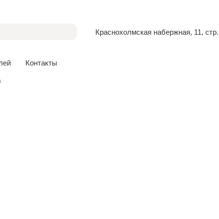
Краснохолмская набержная, 11, стр.
лей
Контакты
a