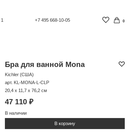
 1
+7 495 668-10-05
0
Бра для ванной Mona
Kichler (США)
арт. KL-MONA-L-CLP
20,4 x 11,7 x 76,2 см
47 110 ₽
В наличии
В корзину