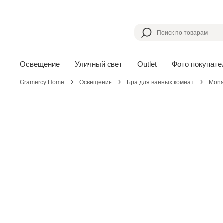
Освещение
Уличный свет
Outlet
Фото покупате
Gramercy Home
Освещение
Бра для ванных комнат
Mon