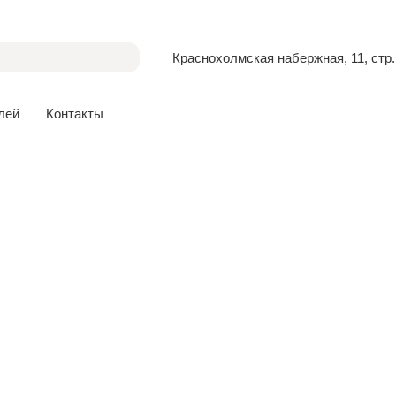
Краснохолмская набержная, 11, стр.
лей
Контакты