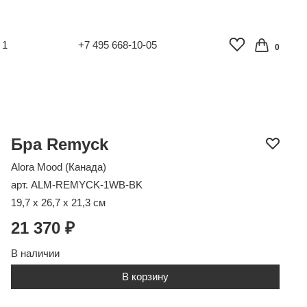
 1
+7 495 668-10-05
0
Бра Remyck
Alora Mood (Канада)
арт. ALM-REMYCK-1WB-BK
19,7 x 26,7 x 21,3 см
21 370 ₽
В наличии
В корзину