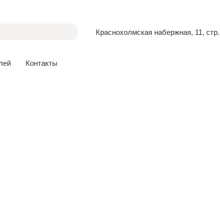
Краснохолмская набержная, 11, стр.
лей
Контакты