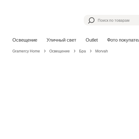
Освещение
Уличный свет
Outlet
Фото покупате
Gramercy Home
Освещение
Бра
Morvah