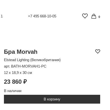
 1
+7 495 668-10-05
0
Бра Morvah
Elstead Lighting (Великобритания)
арт. BATH-MORVAH1-PC
12 x 18,9 x 30 см
23 860 ₽
В наличии
В корзину