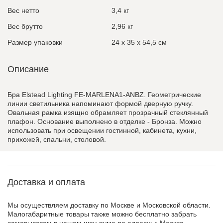
Вес нетто
3,4 кг
Вес брутто
2,96 кг
Размер упаковки
24 x 35 x 54,5 см
Описание
Бра Elstead Lighting FE-MARLENA1-ANBZ. Геометрические
линии светильника напоминают формой дверную ручку.
Овальная рамка изящно обрамляет прозрачный стеклянный
плафон. Основание выполнено в отделке - Бронза. Можно
использовать при освещении гостинной, кабинета, кухни,
прихожей, спальни, столовой.
Доставка и оплата
Мы осуществляем доставку по Москве и Московской области.
Малогабаритные товары также можно бесплатно забрать