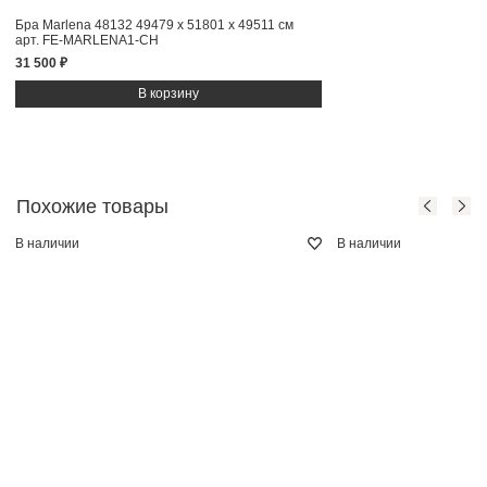
Бра Marlena 48132
49479 x 51801 x 49511 см
арт. FE-MARLENA1-CH
31 500 ₽
Похожие товары
В наличии
В наличии