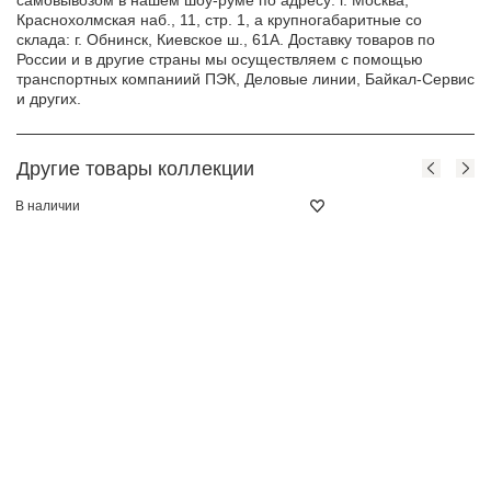
самовывозом в нашем шоу-руме по адресу: г. Москва,
Краснохолмская наб., 11, стр. 1, а крупногабаритные со
склада: г. Обнинск, Киевское ш., 61А. Доставку товаров по
России и в другие страны мы осуществляем с помощью
транспортных компаниий ПЭК, Деловые линии, Байкал-Сервис
и других.
Другие товары коллекции
В наличии