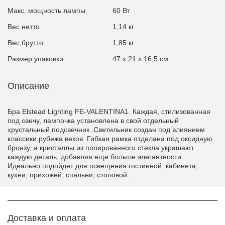
Макс. мощность лампы
60 Вт
Вес нетто
1,14 кг
Вес брутто
1,85 кг
Размер упаковки
47 x 21 x 16,5 см
Описание
Бра Elstead Lighting FE-VALENTINA1. Каждая, стилизованная
под свечу, лампочка установлена в свой отдельный
хрустальный подсвечник. Светильник создан под влиянием
классики рубежа веков. Гибкая рамка отделана под оксидную
бронзу, а кристаллы из полированного стекла украшают
каждую деталь, добавляя еще больше элегантности.
Идеально подойдет для освещения гостинной, кабинета,
кухни, прихожей, спальни, столовой.
Доставка и оплата