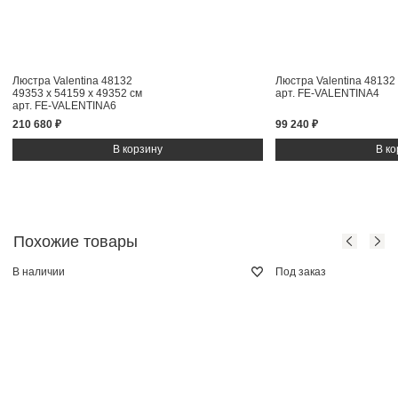
Люстра Valentina 48132
Люстра Valentina 48132
49353 x 54159 x 49352 см
арт. FE-VALENTINA4
арт. FE-VALENTINA6
210 680 ₽
99 240 ₽
Похожие товары
В наличии
Под заказ