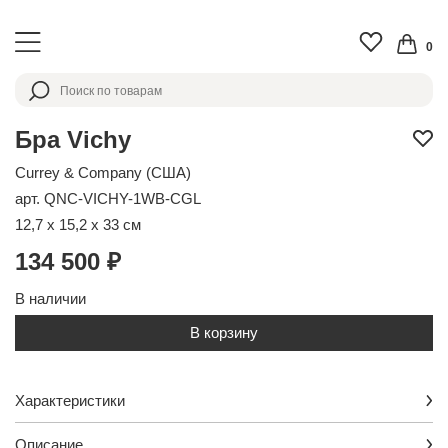
0
Бра Vichy
Currey & Company (США)
арт. QNC-VICHY-1WB-CGL
12,7 x 15,2 x 33 см
134 500 ₽
В наличии
В корзину
Характеристики
Описание