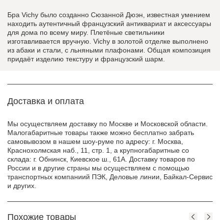
Бра Vichy было созданно Сюзанной Дюэн, известная умением
находить аутентичный французский антиквариат и аксессуары
для дома по всему миру. Плетёные светильники
изготавливается вручную. Vichy в золотой отделке выполнено
из абаки и стали, с льняными плафонами. Общая композиция
придаёт изделию текстуру и французский шарм.
Доставка и оплата
Мы осуществляем доставку по Москве и Московской области.
Малогабаритные товары также можно бесплатно забрать
самовывозом в нашем шоу-руме по адресу: г. Москва,
Краснохолмская наб., 11, стр. 1, а крупногабаритные со
склада: г. Обнинск, Киевское ш., 61А. Доставку товаров по
России и в другие страны мы осуществляем с помощью
транспортных компаниий ПЭК, Деловые линии, Байкал-Сервис
и других.
Похожие товары