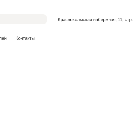
Краснохолмская набержная, 11, стр.
лей
Контакты