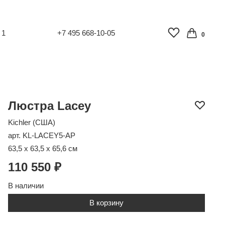
 1
+7 495 668-10-05
0
Люстра Lacey
Kichler (США)
арт. KL-LACEY5-AP
63,5 x 63,5 x 65,6 см
110 550 ₽
В наличии
В корзину