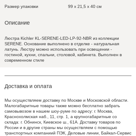
Размер упаковки
99 x 21,5 x 40 см
Описание
Люстра Kichler KL-SERENE-LED-LP-92-NBR из коллекции
SERENE. Основание выполнено в отделке - натуральная
латунь. Люстру можно использовать при освещении -
гостиной, кухни, спальни, столовой, кабинета. Выполнен в
современном стиле
Доставка и оплата
Мы осуществляем доставку по Москве и Московской области.
Малогабаритные товары также можно бесплатно забрать
самовывозом в нашем шоу-руме по адресу: г. Москва,
Краснохолмская наб., 11, стр. 1, а крупногабаритные со
склада: г. Обнинск, Киевское ш., 61А. Доставку товаров по
России и в другие страны мы осуществляем с помощью
транспортных компаниий ПЭК, Деловые линии, Байкал-Сервис