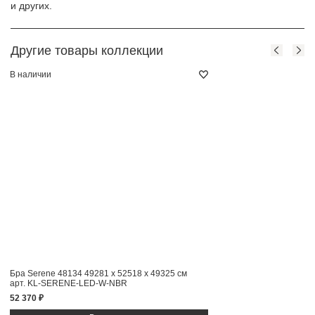
и других.
Другие товары коллекции
В наличии
Бра Serene 48134
49281 x 52518 x 49325 см
арт. KL-SERENE-LED-W-NBR
52 370 ₽