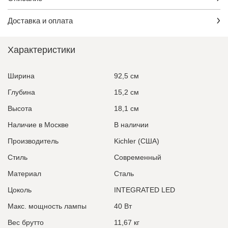
Доставка и оплата
Характеристики
Ширина
92,5 см
Глубина
15,2 см
Высота
18,1 см
Наличие в Москве
В наличии
Производитель
Kichler (США)
Стиль
Современный
Материал
Сталь
Цоколь
INTEGRATED LED
Макс. мощность лампы
40 Вт
Вес брутто
11,67 кг