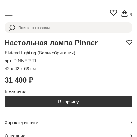
0
Настольная лампа Pinner
Elstead Lighting (Великобритания)
арт. PINNER-TL
42 x 42 x 68 см
31 400 ₽
В наличии
В корзину
Характеристики
Описание