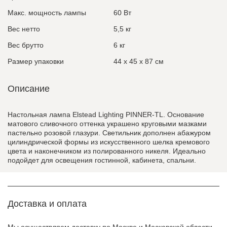
Макс. мощность лампы
60 Вт
Вес нетто
5,5 кг
Вес брутто
6 кг
Размер упаковки
44 x 45 x 87 см
Описание
Настольная лампа Elstead Lighting PINNER-TL. Основание
матового сливочного оттенка украшено круговыми мазками
пастельно розовой глазури. Светильник дополнен абажуром
цилиндрической формы из искусственного шелка кремового
цвета и наконечником из полированного никеля. Идеально
подойдет для освещения гостинной, кабинета, спальни.
Доставка и оплата