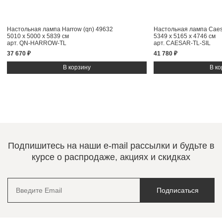
Настольная лампа Harrow (qn) 49632
Настольная лампа Caesa
5010 x 5000 x 5839 см
5349 x 5165 x 4746 см
арт. QN-HARROW-TL
арт. CAESAR-TL-SIL
37 670 ₽
41 780 ₽
Подпишитесь на наши e-mail рассылки и будьте в
курсе о распродаже, акциях и скидках
Подписаться