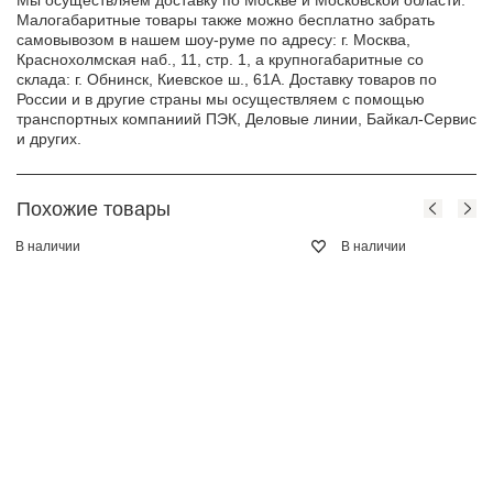
Мы осуществляем доставку по Москве и Московской области.
Малогабаритные товары также можно бесплатно забрать
самовывозом в нашем шоу-руме по адресу: г. Москва,
Краснохолмская наб., 11, стр. 1, а крупногабаритные со
склада: г. Обнинск, Киевское ш., 61А. Доставку товаров по
России и в другие страны мы осуществляем с помощью
транспортных компаниий ПЭК, Деловые линии, Байкал-Сервис
и других.
Похожие товары
В наличии
В наличии