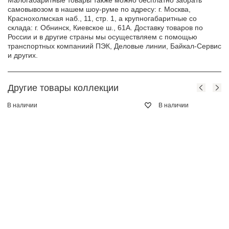
Малогабаритные товары также можно бесплатно забрать
самовывозом в нашем шоу-руме по адресу: г. Москва,
Краснохолмская наб., 11, стр. 1, а крупногабаритные со
склада: г. Обнинск, Киевское ш., 61А. Доставку товаров по
России и в другие страны мы осуществляем с помощью
транспортных компаниий ПЭК, Деловые линии, Байкал-Сервис
и других.
Другие товары коллекции
В наличии
В наличии