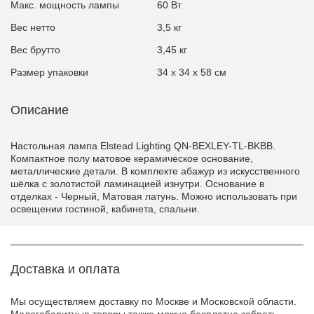
Макс. мощность лампы
60 Вт
Вес нетто
3,5 кг
Вес брутто
3,45 кг
Размер упаковки
34 x 34 x 58 см
Описание
Настольная лампа Elstead Lighting QN-BEXLEY-TL-BKBB.
Компактное полу матовое керамическое основание,
металлические детали. В комплекте абажур из искусственного
шёлка с золотистой ламинацией изнутри. Основание в
отделках - Черный, Матовая латунь. Можно использовать при
освещении гостиной, кабинета, спальни.
Доставка и оплата
Мы осуществляем доставку по Москве и Московской области.