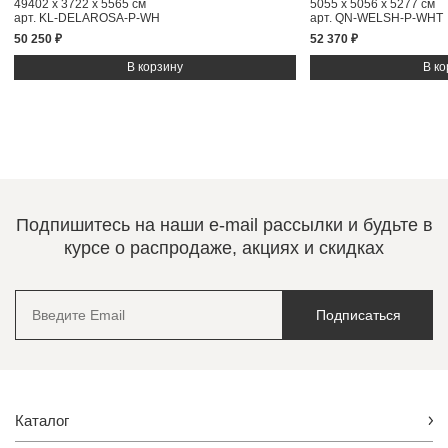
49402 x 3722 x 5565 см
5055 x 5056 x 5277 см
арт. KL-DELAROSA-P-WH
арт. QN-WELSH-P-WHT
50 250 ₽
52 370 ₽
Подпишитесь на наши e-mail рассылки и будьте в
курсе о распродаже, акциях и скидках
Подписаться
Каталог