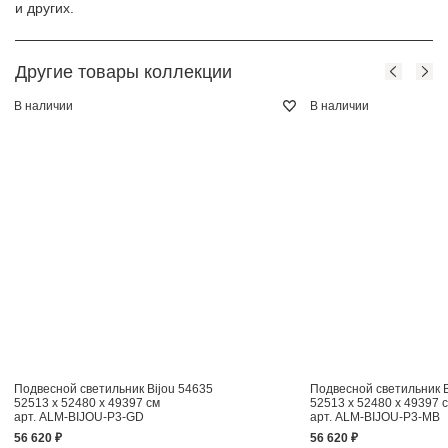
и других.
Другие товары коллекции
В наличии
В наличии
Подвесной светильник Bijou 54635
Подвесной светильник B
52513 x 52480 x 49397 см
52513 x 52480 x 49397 
арт. ALM-BIJOU-P3-GD
арт. ALM-BIJOU-P3-MB
56 620 ₽
56 620 ₽