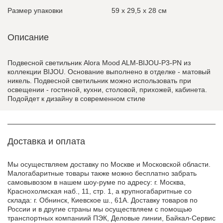
Размер упаковки
59 x 29,5 x 28 см
Описание
Подвесной светильник Alora Mood ALM-BIJOU-P3-PN из
коллекции BIJOU. Основание выполнено в отделке - матовый
никель. Подвесной светильник можно использовать при
освещении - гостиной, кухни, столовой, прихожей, кабинета.
Подойдет к дизайну в современном стиле
Доставка и оплата
Мы осуществляем доставку по Москве и Московской области.
Малогабаритные товары также можно бесплатно забрать
самовывозом в нашем шоу-руме по адресу: г. Москва,
Краснохолмская наб., 11, стр. 1, а крупногабаритные со
склада: г. Обнинск, Киевское ш., 61А. Доставку товаров по
России и в другие страны мы осуществляем с помощью
транспортных компаниий ПЭК, Деловые линии, Байкал-Сервис