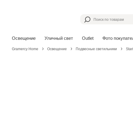
Освещение
Уличный свет
Outlet
Фото покупате
Gramercy Home
Освещение
Подвесные светильники
Star