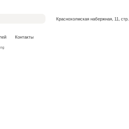
Краснохолмская набержная, 11, стр.
лей
Контакты
ing