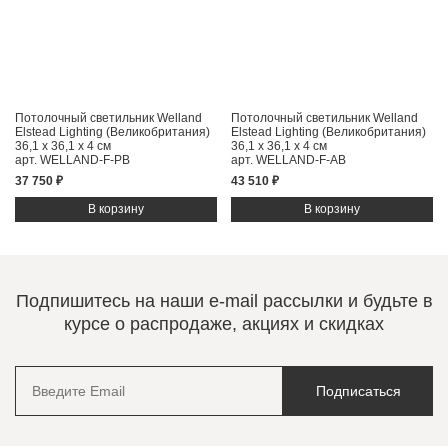
Потолочный светильник Welland
Потолочный светильник Welland
Elstead Lighting (Великобритания)
Elstead Lighting (Великобритания)
36,1 x 36,1 x 4 см
36,1 x 36,1 x 4 см
арт. WELLAND-F-PB
арт. WELLAND-F-AB
37 750 ₽
43 510 ₽
Подпишитесь на наши e-mail рассылки и будьте в
курсе о распродаже, акциях и скидках
Подписаться