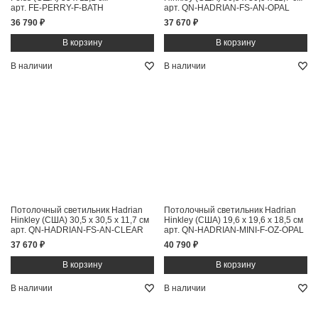
арт. FE-PERRY-F-BATH
арт. QN-HADRIAN-FS-AN-OPAL
36 790 ₽
37 670 ₽
В наличии
В наличии
Потолочный светильник Hadrian
Потолочный светильник Hadrian
Hinkley (США)
30,5 x 30,5 x 11,7 см
Hinkley (США)
19,6 x 19,6 x 18,5 см
арт. QN-HADRIAN-FS-AN-CLEAR
арт. QN-HADRIAN-MINI-F-OZ-OPAL
37 670 ₽
40 790 ₽
В наличии
В наличии