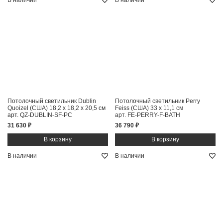
В наличии
В наличии
Потолочный светильник Dublin
Потолочный светильник Perry
Quoizel (США)
18,2 x 18,2 x 20,5 см
Feiss (США)
33 x 11,1 см
арт. QZ-DUBLIN-SF-PC
арт. FE-PERRY-F-BATH
31 630 ₽
36 790 ₽
В наличии
В наличии