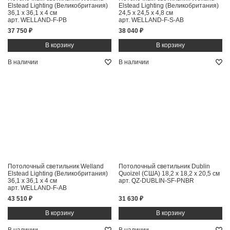
Elstead Lighting (Великобритания)
Elstead Lighting (Великобритания)
36,1 x 36,1 x 4 см
24,5 x 24,5 x 4,8 см
арт. WELLAND-F-PB
арт. WELLAND-F-S-AB
37 750 ₽
38 040 ₽
В наличии
В наличии
Потолочный светильник Welland
Потолочный светильник Dublin
Elstead Lighting (Великобритания)
Quoizel (США)
18,2 x 18,2 x 20,5 см
36,1 x 36,1 x 4 см
арт. QZ-DUBLIN-SF-PNBR
арт. WELLAND-F-AB
43 510 ₽
31 630 ₽