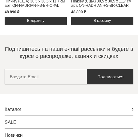
Hinkley (США)
30,5 x 30,5 x 11,7 см
Hinkley (США)
30,5 x 30,5 x 11,7 см
арт. QN-HADRIAN-FS-BR-OPAL
арт. QN-HADRIAN-FS-BR-CLEAR
48 890 ₽
48 890 ₽
Подпишитесь на наши e-mail рассылки и будьте в
курсе о распродаже, акциях и скидках
Подписаться
Каталог
SALE
Новинки