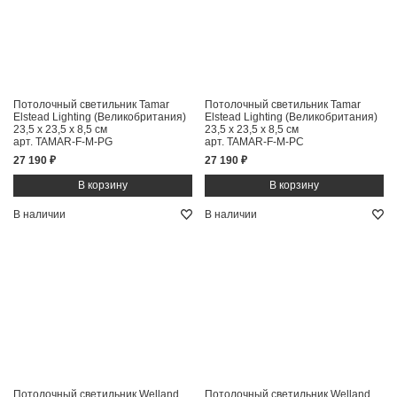
Потолочный светильник Tamar
Потолочный светильник Tamar
Elstead Lighting (Великобритания)
Elstead Lighting (Великобритания)
23,5 x 23,5 x 8,5 см
23,5 x 23,5 x 8,5 см
арт. TAMAR-F-M-PG
арт. TAMAR-F-M-PC
27 190 ₽
27 190 ₽
В наличии
В наличии
Потолочный светильник Welland
Потолочный светильник Welland