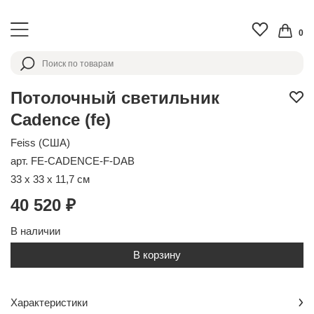
0
Потолочный светильник
Cadence (fe)
Feiss (США)
арт. FE-CADENCE-F-DAB
33 x 33 x 11,7 см
40 520 ₽
В наличии
В корзину
Характеристики