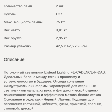
Количество ламп
2 шт.
Цоколь
E27
Макс. мощность лампы
75 Вт
Вес нетто
3,01 кг
Вес брутто
2,95 кг
Размер упаковки
42,5 x 42,5 x 25 см
Описание
Потолочный светильник Elstead Lighting FE-CADENCE-F-DAB.
Идеальный баланс между тягой к прошлому и
устремленностью в будущее. Отсюда сочетание
«индустриальной» формы, характерной для старинных
светильников начала хх века, и футуристической отделки,
лаконичности силуэта и эффектного матово-белого стекла.
Основание в отделках - Черный, Латунь. Подходит для
освещения гостинной, кабинета, кухни, прихожей, спальни,
столовой, детской.