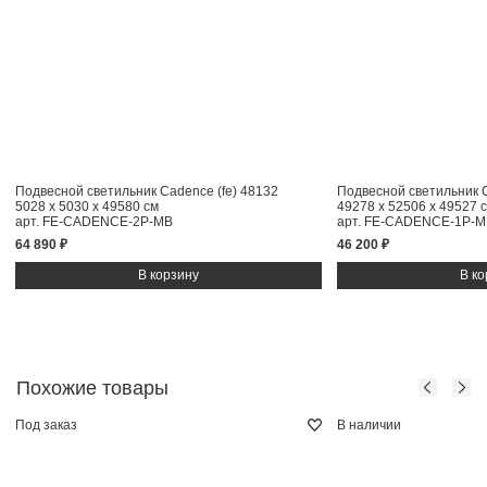
Подвесной светильник Cadence (fe) 48132
Подвесной светильник C
5028 x 5030 x 49580 см
49278 x 52506 x 49527 
арт. FE-CADENCE-2P-MB
арт. FE-CADENCE-1P-M
64 890 ₽
46 200 ₽
Похожие товары
Под заказ
В наличии