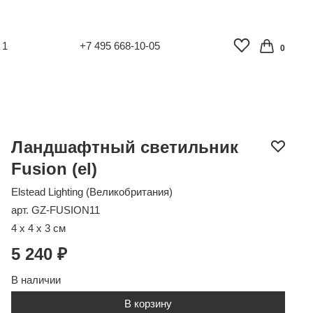
 1
+7 495 668-10-05
0
Ландшафтный светильник
Fusion (el)
Elstead Lighting (Великобритания)
арт. GZ-FUSION11
4 x 4 x 3 см
5 240 ₽
В наличии
В корзину