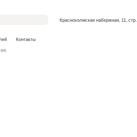
Краснохолмская набержная, 11, стр.
лей
Контакты
(el)