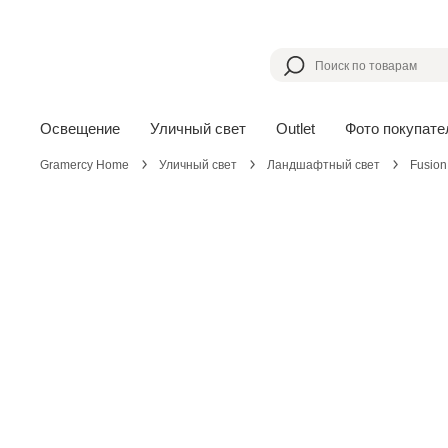
Освещение
Уличный свет
Outlet
Фото покупате
Gramercy Home
Уличный свет
Ландшафтный свет
Fusion 