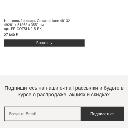
Настенный фонарь Cotswold lane 48132
49281 x 51868 x 3551 см
арт. FE-COTSLN2-S-BK
27 640 ₽
Подпишитесь на наши e-mail рассылки и будьте в
курсе о распродаже, акциях и скидках
Подписаться