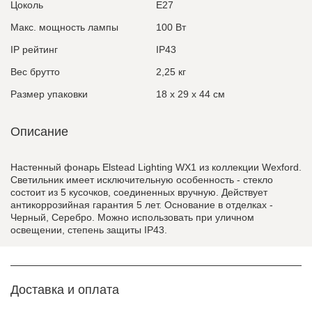
Цоколь
E27
Макс. мощность лампы
100 Вт
IP рейтинг
IP43
Вес брутто
2,25 кг
Размер упаковки
18 x 29 x 44 см
Описание
Настенный фонарь Elstead Lighting WX1 из коллекции Wexford.
Светильник имеет исключительную особенность - стекло
состоит из 5 кусочков, соединенных вручную. Действует
антикоррозийная гарантия 5 лет. Основание в отделках -
Черный, Серебро. Можно использовать при уличном
освещении, степень защиты IP43.
Доставка и оплата