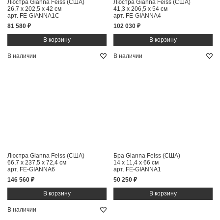
Люстра Gianna Feiss (США)
Люстра Gianna Feiss (США)
26,7 x 202,5 x 42 см
41,3 x 206,5 x 54 см
арт. FE-GIANNA1C
арт. FE-GIANNA4
81 580 ₽
102 030 ₽
В наличии
В наличии
Люстра Gianna Feiss (США)
Бра Gianna Feiss (США)
66,7 x 237,5 x 72,4 см
14 x 11,4 x 66 см
арт. FE-GIANNA6
арт. FE-GIANNA1
146 560 ₽
50 250 ₽
В наличии