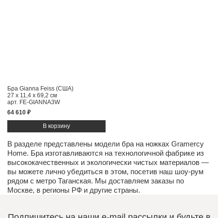
Бра Gianna Feiss (США)
27 x 11,4 x 69,2 см
арт. FE-GIANNA3W
64 610 ₽
В разделе представлены модели бра на ножках Gramercy
Home. Бра изготавливаются на технологичной фабрике из
высококачественных и экологически чистых
материалов
—
вы можете лично убедиться в этом, посетив наш
шоу-рум
рядом с метро Таганская. Мы доставляем заказы по
Москве, в регионы РФ и другие страны.
Подпишитесь на наши e-mail рассылки и будьте в