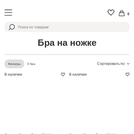
0
Бра на ножке
Сортировать по
0 бра
Фильтры
В наличии
В наличии