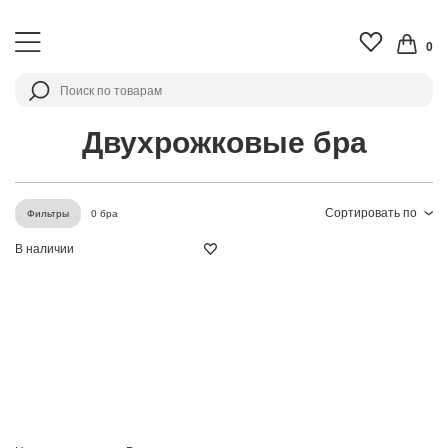
0
Двухрожковые бра
Сортировать по
0 бра
Фильтры
В наличии