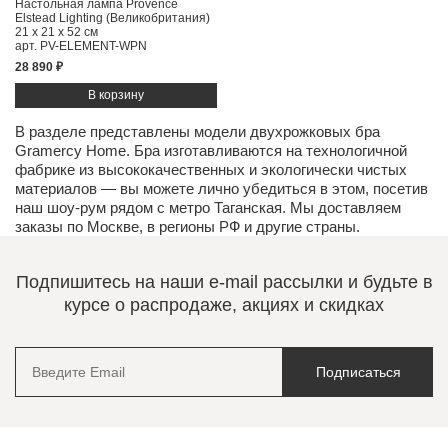
Настольная лампа Provence
Elstead Lighting (Великобритания)
21 x 21 x 52 см
арт. PV-ELEMENT-WPN
28 890 ₽
В разделе представлены модели двухрожковых бра
Gramercy Home. Бра изготавливаются на технологичной
фабрике из высококачественных и экологически чистых
материалов
— вы можете лично убедиться в этом, посетив
наш
шоу-рум
рядом с метро Таганская. Мы доставляем
заказы по Москве, в регионы РФ и другие страны.
Подпишитесь на наши e-mail рассылки и будьте в
курсе о распродаже, акциях и скидках
Подписаться