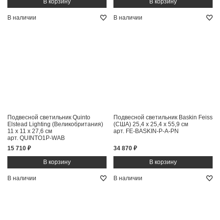
В наличии
В наличии
Подвесной светильник Quinto
Подвесной светильник Baskin Feiss
Elstead Lighting (Великобритания)
(США)
25,4 x 25,4 x 55,9 см
11 x 11 x 27,6 см
арт. FE-BASKIN-P-A-PN
арт. QUINTO1P-WAB
15 710 ₽
34 870 ₽
В наличии
В наличии