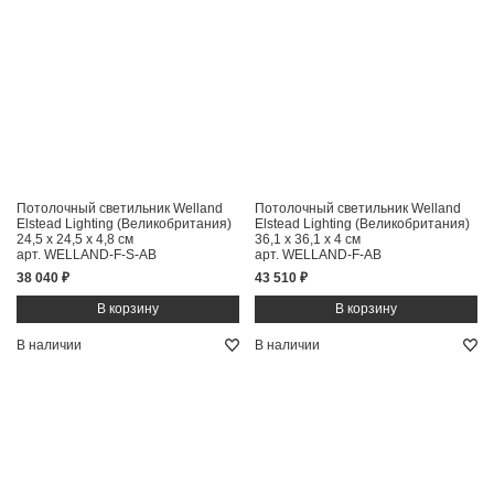
Потолочный светильник Welland
Потолочный светильник Welland
Elstead Lighting (Великобритания)
Elstead Lighting (Великобритания)
24,5 x 24,5 x 4,8 см
36,1 x 36,1 x 4 см
арт. WELLAND-F-S-AB
арт. WELLAND-F-AB
38 040 ₽
43 510 ₽
В наличии
В наличии