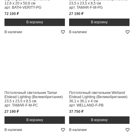
12,6 x 20 x 50,6 см
23,5 x 23,5 x 8,5 см
арт. BATH-VERITY-PG
арт. TAMAR-F-M-PG
72 100 ₽
27 190 ₽
В наличии
В наличии
Потолочный светильник Tamar
Потолочный светильник Welland
Elstead Lighting (Великобритания)
Elstead Lighting (Великобритания)
23,5 x 23,5 x 8,5 см
36,1 x 36,1 x 4 см
арт. TAMAR-F-M-PC
арт. WELLAND-F-PB
27 190 ₽
37 750 ₽
В наличии
В наличии