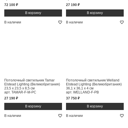
72 100 ₽
27 190 ₽
В наличии
В наличии
Потолочный светильник Tamar
Потолочный светильник Welland
Elstead Lighting (Великобритания)
Elstead Lighting (Великобритания)
23,5 x 23,5 x 8,5 см
36,1 x 36,1 x 4 см
арт. TAMAR-F-M-PC
арт. WELLAND-F-PB
27 190 ₽
37 750 ₽
В наличии
В наличии