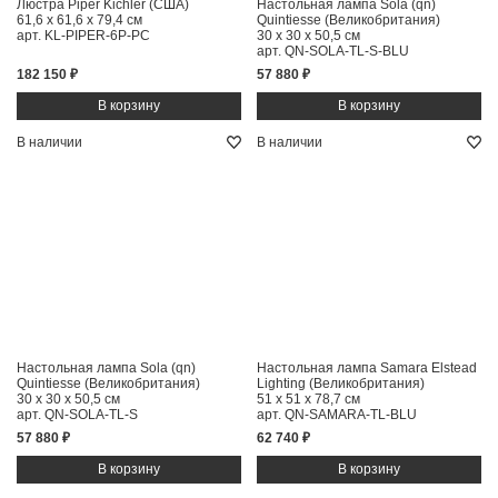
Люстра Piper Kichler (США)
Настольная лампа Sola (qn)
61,6 x 61,6 x 79,4 см
Quintiesse (Великобритания)
арт. KL-PIPER-6P-PC
30 x 30 x 50,5 см
арт. QN-SOLA-TL-S-BLU
182 150 ₽
57 880 ₽
В наличии
В наличии
Настольная лампа Sola (qn)
Настольная лампа Samara Elstead
Quintiesse (Великобритания)
Lighting (Великобритания)
30 x 30 x 50,5 см
51 x 51 x 78,7 см
арт. QN-SOLA-TL-S
арт. QN-SAMARA-TL-BLU
57 880 ₽
62 740 ₽