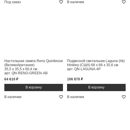
Под заказ
В наличии
Настольная лампа Reno Quintiesse
Подвесной светильник Laguna (hk)
(Великобритания)
Hinkley (США)
66 x 66 x 35,6 см
35,5 x 35,5 x 60,4 см
арт. QN-LAGUNA-4P
арт. QN-RENO-GREEN-AB
64 610 ₽
106 870 ₽
В наличии
В наличии