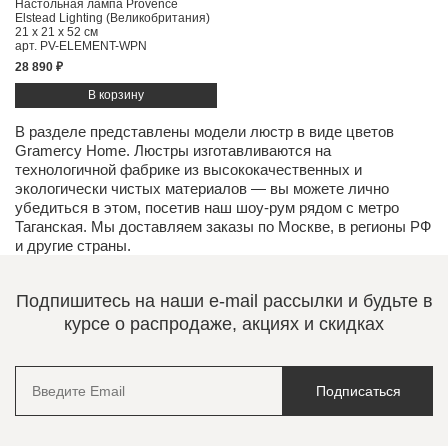
Настольная лампа Provence
Elstead Lighting (Великобритания)
21 x 21 x 52 см
арт. PV-ELEMENT-WPN
28 890 ₽
В разделе представлены модели люстр в виде цветов
Gramercy Home. Люстры изготавливаются на
технологичной фабрике из высококачественных и
экологически чистых
материалов
— вы можете лично
убедиться в этом, посетив наш
шоу-рум
рядом с метро
Таганская. Мы доставляем заказы по Москве, в регионы РФ
и другие страны.
Подпишитесь на наши e-mail рассылки и будьте в
курсе о распродаже, акциях и скидках
Подписаться