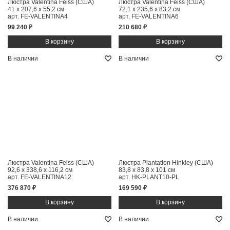
Люстра Valentina Feiss (США)
Люстра Valentina Feiss (США)
41 x 207,6 x 55,2 см
72,1 x 235,6 x 83,2 см
арт. FE-VALENTINA4
арт. FE-VALENTINA6
99 240 ₽
210 680 ₽
В наличии
В наличии
Люстра Valentina Feiss (США)
Люстра Plantation Hinkley (США)
92,6 x 338,6 x 116,2 см
83,8 x 83,8 x 101 см
арт. FE-VALENTINA12
арт. HK-PLANT10-PL
376 870 ₽
169 590 ₽
В наличии
В наличии