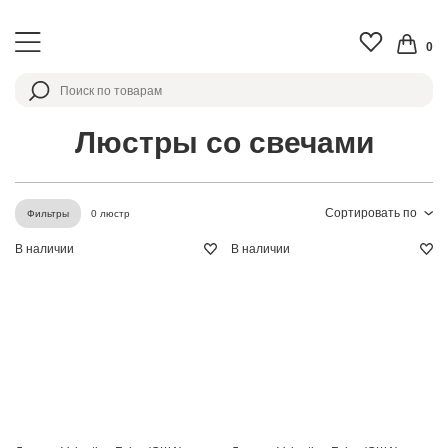
0
Люстры со свечами
Сортировать по
0 люстр
Фильтры
В наличии
В наличии