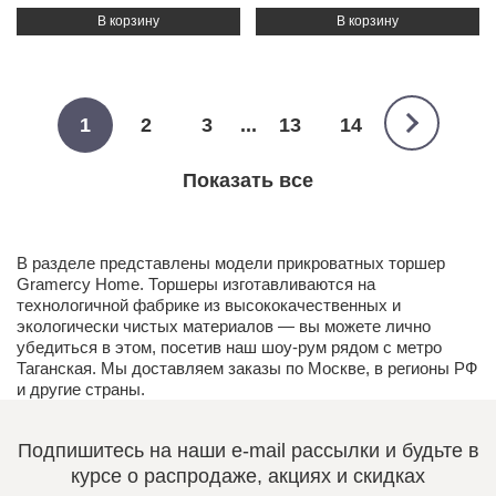
1
2
3
...
13
14
Показать все
В разделе представлены модели прикроватных торшер
Gramercy Home. Торшеры изготавливаются на
технологичной фабрике из высококачественных и
экологически чистых
материалов
— вы можете лично
убедиться в этом, посетив наш
шоу-рум
рядом с метро
Таганская. Мы доставляем заказы по Москве, в регионы РФ
и другие страны.
Подпишитесь на наши e-mail рассылки и будьте в
курсе о распродаже, акциях и скидках