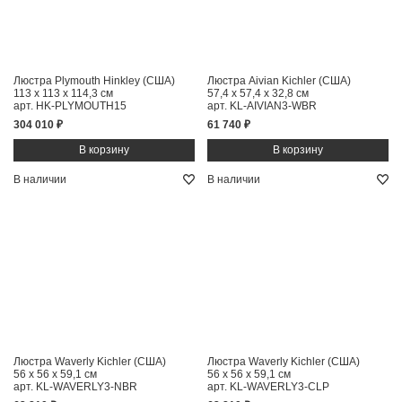
Люстра Plymouth Hinkley (США)
Люстра Aivian Kichler (США)
113 x 113 x 114,3 см
57,4 x 57,4 x 32,8 см
арт. HK-PLYMOUTH15
арт. KL-AIVIAN3-WBR
304 010 ₽
61 740 ₽
В наличии
В наличии
Люстра Waverly Kichler (США)
Люстра Waverly Kichler (США)
56 x 56 x 59,1 см
56 x 56 x 59,1 см
арт. KL-WAVERLY3-NBR
арт. KL-WAVERLY3-CLP