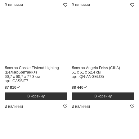
В наличии
В наличии
Люстра Cassie Elstead Lighting
Люстра Angelo Feiss (США)
(Великобритания)
61 x 61 x 52,4 см
60,7 x 60,7 x 77,3 см
арт. QN-ANGELO5
арт. CASSIE7
87 810 ₽
88 440 ₽
В наличии
В наличии