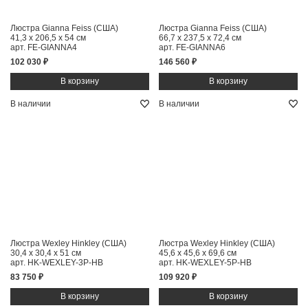
Люстра Gianna Feiss (США)
Люстра Gianna Feiss (США)
41,3 x 206,5 x 54 см
66,7 x 237,5 x 72,4 см
арт. FE-GIANNA4
арт. FE-GIANNA6
102 030 ₽
146 560 ₽
В наличии
В наличии
Люстра Wexley Hinkley (США)
Люстра Wexley Hinkley (США)
30,4 x 30,4 x 51 см
45,6 x 45,6 x 69,6 см
арт. HK-WEXLEY-3P-HB
арт. HK-WEXLEY-5P-HB
83 750 ₽
109 920 ₽