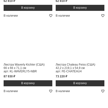
62 810 ₽
62 810 ₽
В наличии
В наличии
Люстра Waverly Kichler (США)
Люстра Chateau Feiss (США)
66 x 66 x 71,1 см
42,2 x 219,1 x 54,9 см
арт. KL-WAVERLY5-NBR
арт. FE-CHATEAU4
87 930 ₽
73 220 ₽
В наличии
В наличии