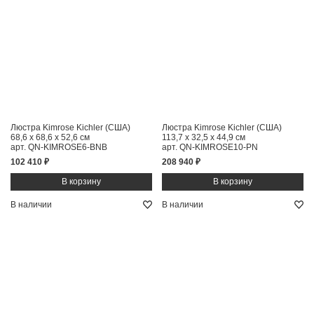
Люстра Kimrose Kichler (США)
Люстра Kimrose Kichler (США)
68,6 x 68,6 x 52,6 см
113,7 x 32,5 x 44,9 см
арт. QN-KIMROSE6-BNB
арт. QN-KIMROSE10-PN
102 410 ₽
208 940 ₽
В наличии
В наличии