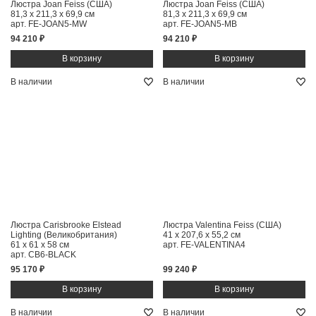
Люстра Joan Feiss (США)
Люстра Joan Feiss (США)
81,3 x 211,3 x 69,9 см
81,3 x 211,3 x 69,9 см
арт. FE-JOAN5-MW
арт. FE-JOAN5-MB
94 210 ₽
94 210 ₽
В наличии
В наличии
Люстра Carisbrooke Elstead
Люстра Valentina Feiss (США)
Lighting (Великобритания)
41 x 207,6 x 55,2 см
61 x 61 x 58 см
арт. FE-VALENTINA4
арт. CB6-BLACK
95 170 ₽
99 240 ₽
В наличии
В наличии