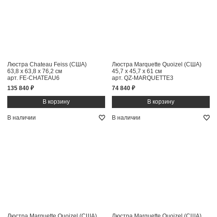
Люстра Chateau Feiss (США)
Люстра Marquette Quoizel (США)
63,8 x 63,8 x 76,2 см
45,7 x 45,7 x 61 см
арт. FE-CHATEAU6
арт. QZ-MARQUETTE3
135 840 ₽
74 840 ₽
В наличии
В наличии
Люстра Marquette Quoizel (США)
Люстра Marquette Quoizel (США)