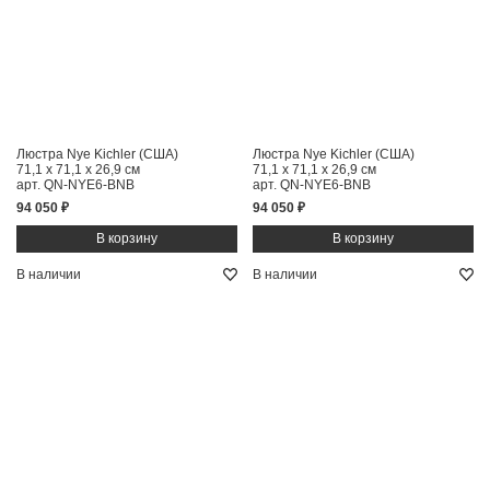
Люстра Nye Kichler (США)
Люстра Nye Kichler (США)
71,1 x 71,1 x 26,9 см
71,1 x 71,1 x 26,9 см
арт. QN-NYE6-BNB
арт. QN-NYE6-BNB
94 050 ₽
94 050 ₽
В наличии
В наличии