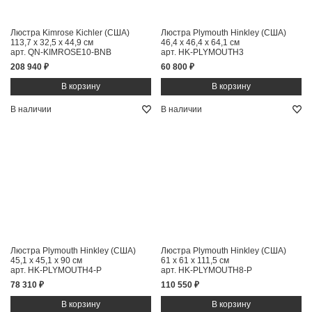
Люстра Kimrose Kichler (США)
Люстра Plymouth Hinkley (США)
113,7 x 32,5 x 44,9 см
46,4 x 46,4 x 64,1 см
арт. QN-KIMROSE10-BNB
арт. HK-PLYMOUTH3
208 940 ₽
60 800 ₽
В наличии
В наличии
Люстра Plymouth Hinkley (США)
Люстра Plymouth Hinkley (США)
45,1 x 45,1 x 90 см
61 x 61 x 111,5 см
арт. HK-PLYMOUTH4-P
арт. HK-PLYMOUTH8-P
78 310 ₽
110 550 ₽