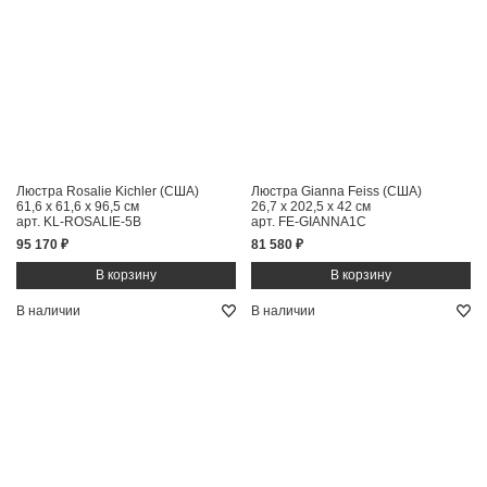
Люстра Rosalie Kichler (США)
Люстра Gianna Feiss (США)
61,6 x 61,6 x 96,5 см
26,7 x 202,5 x 42 см
арт. KL-ROSALIE-5B
арт. FE-GIANNA1C
95 170 ₽
81 580 ₽
В наличии
В наличии