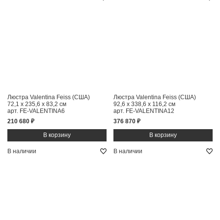
Люстра Valentina Feiss (США)
Люстра Valentina Feiss (США)
72,1 x 235,6 x 83,2 см
92,6 x 338,6 x 116,2 см
арт. FE-VALENTINA6
арт. FE-VALENTINA12
210 680 ₽
376 870 ₽
В наличии
В наличии