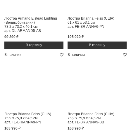
Люстра Armand Elstead Lighting
Люстра Brianna Feiss (США)
(Великобритания)
61 x 61 x 53,1 см
73,2 x 73,2 x 40,1 см
арт. FE-BRIANNA6-PN
арт. DL-ARMAND5-AB
99 290 ₽
105 020 ₽
В наличии
В наличии
Люстра Brianna Feiss (США)
Люстра Brianna Feiss (США)
75,9 x 75,9 x 64,5 см
75,9 x 75,9 x 64,5 см
арт. FE-BRIANNA9-PN
арт. FE-BRIANNA9-BB
163 990 ₽
163 990 ₽