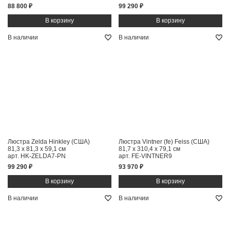
88 800 ₽
99 290 ₽
В наличии
В наличии
Люстра Zelda Hinkley (США)
Люстра Vintner (fe) Feiss (США)
81,3 x 81,3 x 59,1 см
81,7 x 310,4 x 79,1 см
арт. HK-ZELDA7-PN
арт. FE-VINTNER9
99 290 ₽
93 970 ₽
В наличии
В наличии