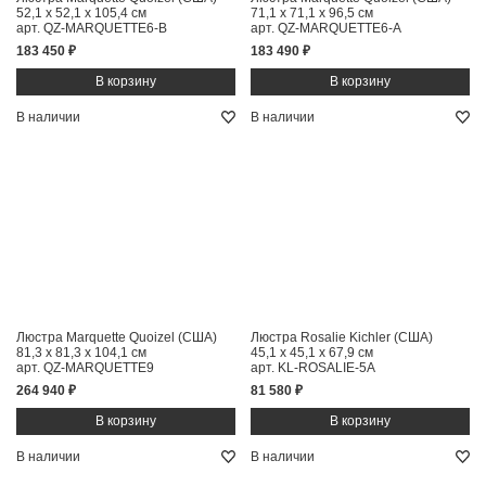
52,1 x 52,1 x 105,4 см
71,1 x 71,1 x 96,5 см
арт. QZ-MARQUETTE6-B
арт. QZ-MARQUETTE6-A
183 450 ₽
183 490 ₽
В наличии
В наличии
Люстра Marquette Quoizel (США)
Люстра Rosalie Kichler (США)
81,3 x 81,3 x 104,1 см
45,1 x 45,1 x 67,9 см
арт. QZ-MARQUETTE9
арт. KL-ROSALIE-5A
264 940 ₽
81 580 ₽
В наличии
В наличии