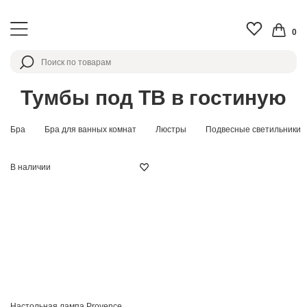
0
Тумбы под ТВ в гостиную
Бра
Бра для ванных комнат
Люстры
Подвесные светильники
В наличии
Настольная лампа Provence