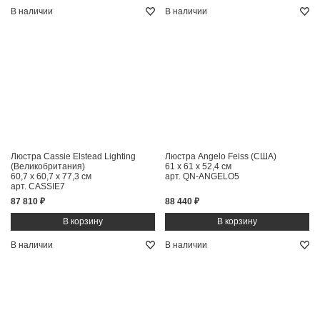
В наличии
В наличии
Люстра Cassie Elstead Lighting
Люстра Angelo Feiss (США)
(Великобритания)
61 x 61 x 52,4 см
60,7 x 60,7 x 77,3 см
арт. QN-ANGELO5
арт. CASSIE7
87 810 ₽
88 440 ₽
В наличии
В наличии