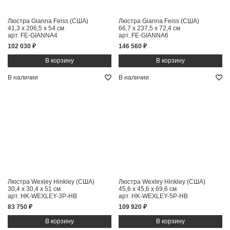
Люстра Gianna Feiss (США)
Люстра Gianna Feiss (США)
41,3 x 206,5 x 54 см
66,7 x 237,5 x 72,4 см
арт. FE-GIANNA4
арт. FE-GIANNA6
102 030 ₽
146 560 ₽
В наличии
В наличии
Люстра Wexley Hinkley (США)
Люстра Wexley Hinkley (США)
30,4 x 30,4 x 51 см
45,6 x 45,6 x 69,6 см
арт. HK-WEXLEY-3P-HB
арт. HK-WEXLEY-5P-HB
83 750 ₽
109 920 ₽