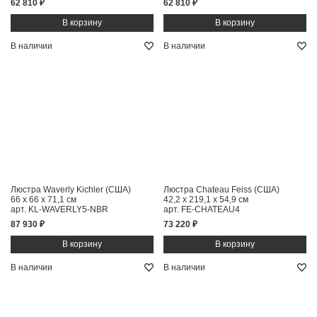
62 810 ₽
62 810 ₽
В наличии
В наличии
Люстра Waverly Kichler (США)
Люстра Chateau Feiss (США)
66 x 66 x 71,1 см
42,2 x 219,1 x 54,9 см
арт. KL-WAVERLY5-NBR
арт. FE-CHATEAU4
87 930 ₽
73 220 ₽
В наличии
В наличии