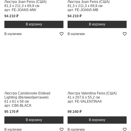
Люстра Joan Feiss (США)
Люстра Joan Feiss (США)
81,3 x 211,3 x 69,9 см
81,3 x 211,3 x 69,9 см
арт. FE-JOAN5-MW
арт. FE-JOAN5-MB
94 210 ₽
94 210 ₽
В наличии
В наличии
Люстра Carisbrooke Elstead
Люстра Valentina Feiss (США)
Lighting (Великобритания)
41 x 207,6 x 55,2 см
61 x 61 x 58 см
арт. FE-VALENTINA4
арт. CB6-BLACK
95 170 ₽
99 240 ₽
В наличии
В наличии