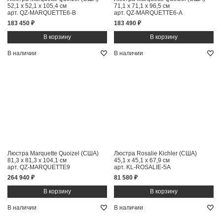
52,1 x 52,1 x 105,4 см
71,1 x 71,1 x 96,5 см
арт. QZ-MARQUETTE6-B
арт. QZ-MARQUETTE6-A
183 450 ₽
183 490 ₽
В наличии
В наличии
Люстра Marquette Quoizel (США)
Люстра Rosalie Kichler (США)
81,3 x 81,3 x 104,1 см
45,1 x 45,1 x 67,9 см
арт. QZ-MARQUETTE9
арт. KL-ROSALIE-5A
264 940 ₽
81 580 ₽
В наличии
В наличии