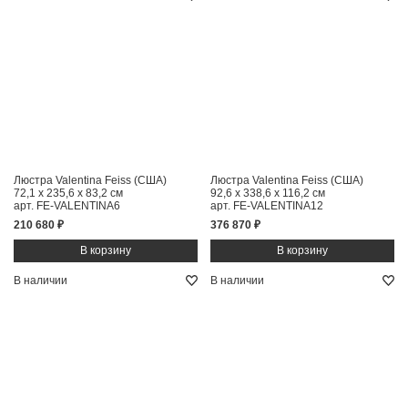
Люстра Valentina Feiss (США)
Люстра Valentina Feiss (США)
72,1 x 235,6 x 83,2 см
92,6 x 338,6 x 116,2 см
арт. FE-VALENTINA6
арт. FE-VALENTINA12
210 680 ₽
376 870 ₽
В наличии
В наличии