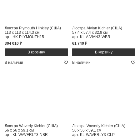
Люстра Plymouth Hinkley (США)
Люстра Aivian Kichler (США)
113 x 113 x 114,3 см
57,4 x 57,4 x 32,8 см
арт. HK-PLYMOUTH15
арт. KL-AIVIAN3-WBR
304 010 ₽
61 740 ₽
В наличии
В наличии
Люстра Waverly Kichler (США)
Люстра Waverly Kichler (США)
56 x 56 x 59,1 см
56 x 56 x 59,1 см
арт. KL-WAVERLY3-NBR
арт. KL-WAVERLY3-CLP