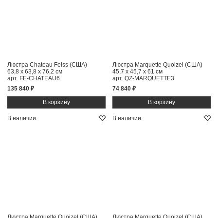
Люстра Chateau Feiss (США)
Люстра Marquette Quoizel (США)
63,8 x 63,8 x 76,2 см
45,7 x 45,7 x 61 см
арт. FE-CHATEAU6
арт. QZ-MARQUETTE3
135 840 ₽
74 840 ₽
В наличии
В наличии
Люстра Marquette Quoizel (США)
Люстра Marquette Quoizel (США)