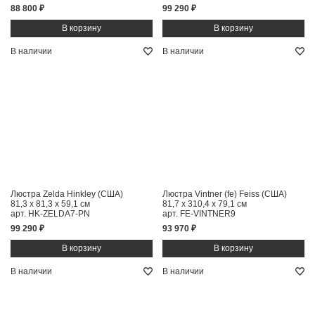
88 800 ₽
99 290 ₽
В наличии
В наличии
Люстра Zelda Hinkley (США)
Люстра Vintner (fe) Feiss (США)
81,3 x 81,3 x 59,1 см
81,7 x 310,4 x 79,1 см
арт. HK-ZELDA7-PN
арт. FE-VINTNER9
99 290 ₽
93 970 ₽
В наличии
В наличии