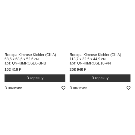
Люстра Kimrose Kichler (США)
Люстра Kimrose Kichler (США)
68,6 x 68,6 x 52,6 см
113,7 x 32,5 x 44,9 см
арт. QN-KIMROSE6-BNB
арт. QN-KIMROSE10-PN
102 410 ₽
208 940 ₽
В наличии
В наличии