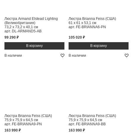
Люстра Armand Elstead Lighting
Люстра Brianna Feiss (США)
(Великобритания)
61 x 61 x 53,1 см
73,2 x 73,2 x 40,1 см
арт. FE-BRIANNA6-PN
арт. DL-ARMAND5-AB
99 290 ₽
105 020 ₽
В наличии
В наличии
Люстра Brianna Feiss (США)
Люстра Brianna Feiss (США)
75,9 x 75,9 x 64,5 см
75,9 x 75,9 x 64,5 см
арт. FE-BRIANNA9-PN
арт. FE-BRIANNA9-BB
163 990 ₽
163 990 ₽