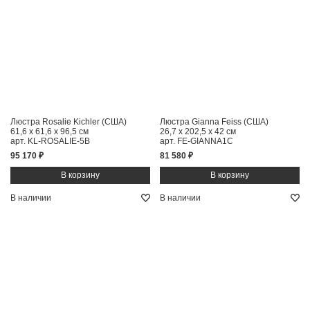
Люстра Rosalie Kichler (США)
Люстра Gianna Feiss (США)
61,6 x 61,6 x 96,5 см
26,7 x 202,5 x 42 см
арт. KL-ROSALIE-5B
арт. FE-GIANNA1C
95 170 ₽
81 580 ₽
В наличии
В наличии