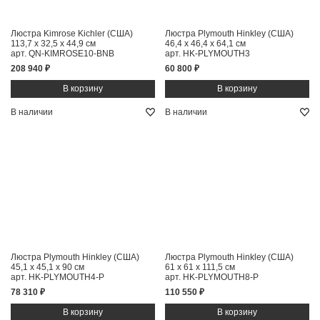
Люстра Kimrose Kichler (США)
Люстра Plymouth Hinkley (США)
113,7 x 32,5 x 44,9 см
46,4 x 46,4 x 64,1 см
арт. QN-KIMROSE10-BNB
арт. HK-PLYMOUTH3
208 940 ₽
60 800 ₽
В наличии
В наличии
Люстра Plymouth Hinkley (США)
Люстра Plymouth Hinkley (США)
45,1 x 45,1 x 90 см
61 x 61 x 111,5 см
арт. HK-PLYMOUTH4-P
арт. HK-PLYMOUTH8-P
78 310 ₽
110 550 ₽