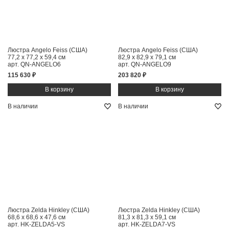
Люстра Angelo Feiss (США)
Люстра Angelo Feiss (США)
77,2 x 77,2 x 59,4 см
82,9 x 82,9 x 79,1 см
арт. QN-ANGELO6
арт. QN-ANGELO9
115 630 ₽
203 820 ₽
В наличии
В наличии
Люстра Zelda Hinkley (США)
Люстра Zelda Hinkley (США)
68,6 x 68,6 x 47,6 см
81,3 x 81,3 x 59,1 см
арт. HK-ZELDA5-VS
арт. HK-ZELDA7-VS