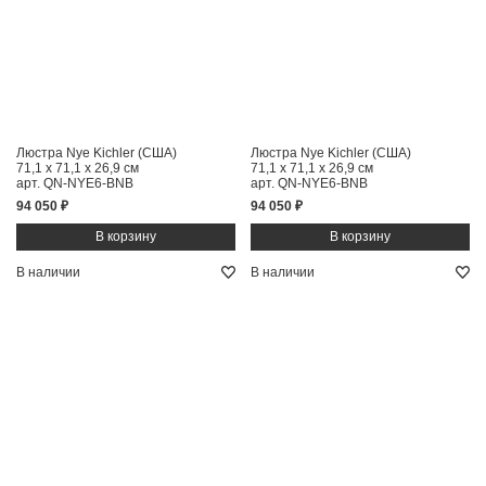
Люстра Nye Kichler (США)
Люстра Nye Kichler (США)
71,1 x 71,1 x 26,9 см
71,1 x 71,1 x 26,9 см
арт. QN-NYE6-BNB
арт. QN-NYE6-BNB
94 050 ₽
94 050 ₽
В наличии
В наличии