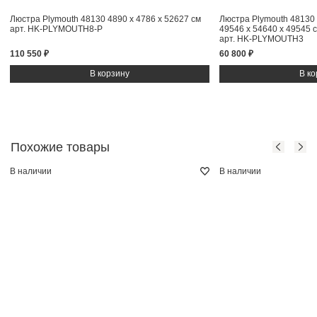
Люстра Plymouth 48130
4890 x 4786 x 52627 см
Люстра Plymouth 48130
арт. HK-PLYMOUTH8-P
49546 x 54640 x 49545 
арт. HK-PLYMOUTH3
110 550 ₽
60 800 ₽
Похожие товары
В наличии
В наличии