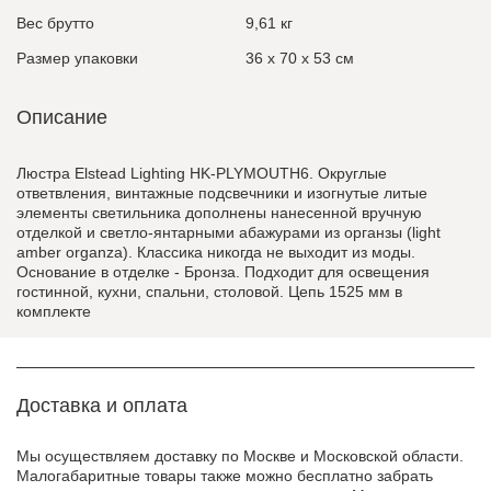
Вес брутто
9,61 кг
Размер упаковки
36 x 70 x 53 см
Описание
Люстра Elstead Lighting HK-PLYMOUTH6. Округлые
ответвления, винтажные подсвечники и изогнутые литые
элементы светильника дополнены нанесенной вручную
отделкой и светло-янтарными абажурами из органзы (light
amber organza). Классика никогда не выходит из моды.
Основание в отделке - Бронза. Подходит для освещения
гостинной, кухни, спальни, столовой. Цепь 1525 мм в
комплекте
Доставка и оплата
Мы осуществляем доставку по Москве и Московской области.
Малогабаритные товары также можно бесплатно забрать