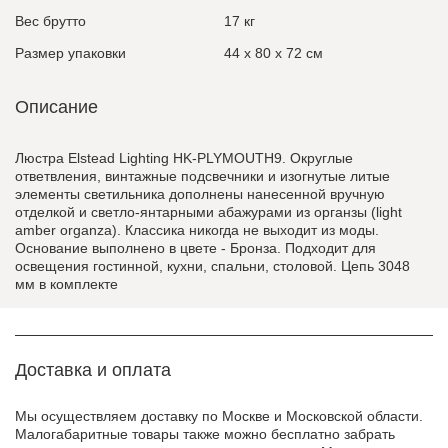
Вес брутто
17 кг
Размер упаковки
44 x 80 x 72 см
Описание
Люстра Elstead Lighting HK-PLYMOUTH9. Округлые
ответвления, винтажные подсвечники и изогнутые литые
элементы светильника дополнены нанесенной вручную
отделкой и светло-янтарными абажурами из органзы (light
amber organza). Классика никогда не выходит из моды.
Основание выполнено в цвете - Бронза. Подходит для
освещения гостинной, кухни, спальни, столовой. Цепь 3048
мм в комплекте
Доставка и оплата
Мы осуществляем доставку по Москве и Московской области.
Малогабаритные товары также можно бесплатно забрать