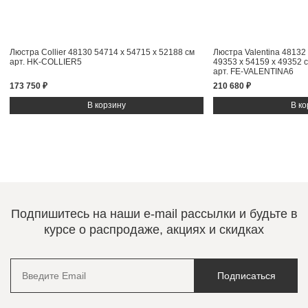
Люстра Collier 48130
54714 x 54715 x 52188 см
Люстра Valentina 48132
арт. HK-COLLIER5
49353 x 54159 x 49352 
арт. FE-VALENTINA6
173 750 ₽
210 680 ₽
Подпишитесь на наши e-mail рассылки и будьте в
курсе о распродаже, акциях и скидках
Подписаться