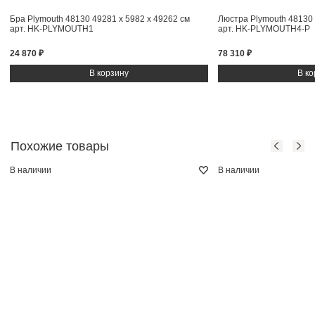
Бра Plymouth 48130
49281 x 5982 x 49262 см
Люстра Plymouth 48130
арт. HK-PLYMOUTH1
арт. HK-PLYMOUTH4-P
24 870 ₽
78 310 ₽
Похожие товары
В наличии
В наличии