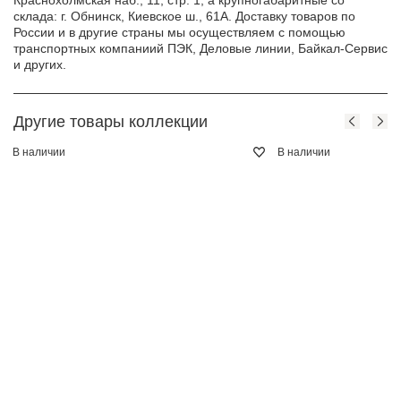
Краснохолмская наб., 11, стр. 1, а крупногабаритные со
склада: г. Обнинск, Киевское ш., 61А. Доставку товаров по
России и в другие страны мы осуществляем с помощью
транспортных компаниий ПЭК, Деловые линии, Байкал-Сервис
и других.
Другие товары коллекции
В наличии
В наличии