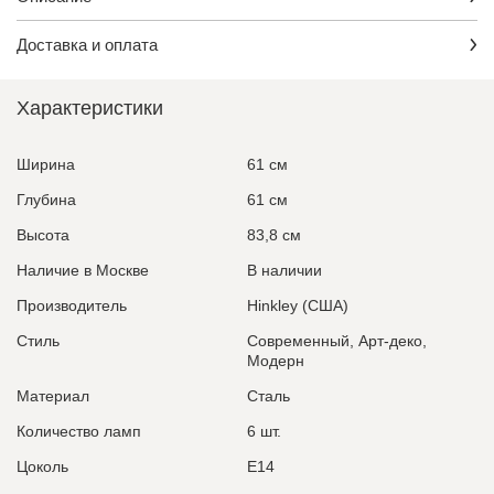
Доставка и оплата
Характеристики
Ширина
61 см
Глубина
61 см
Высота
83,8 см
Наличие в Москве
В наличии
Производитель
Hinkley (США)
Стиль
Современный, Арт-деко,
Модерн
Материал
Сталь
Количество ламп
6 шт.
Цоколь
E14