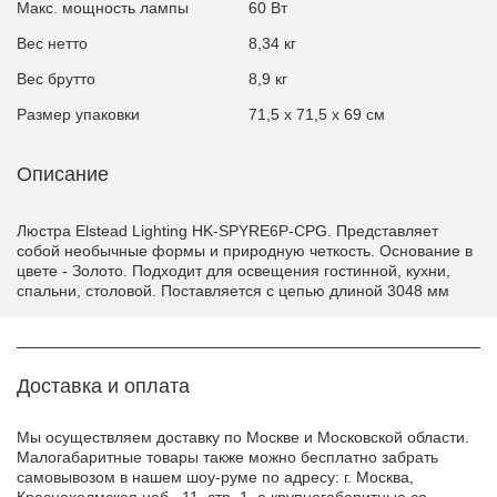
Макс. мощность лампы
60 Вт
Вес нетто
8,34 кг
Вес брутто
8,9 кг
Размер упаковки
71,5 x 71,5 x 69 см
Описание
Люстра Elstead Lighting HK-SPYRE6P-CPG. Представляет
собой необычные формы и природную четкость. Основание в
цвете - Золото. Подходит для освещения гостинной, кухни,
спальни, столовой. Поставляется с цепью длиной 3048 мм
Доставка и оплата
Мы осуществляем доставку по Москве и Московской области.
Малогабаритные товары также можно бесплатно забрать
самовывозом в нашем шоу-руме по адресу: г. Москва,