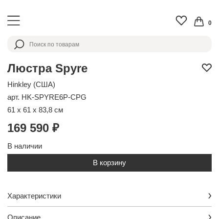
0
Люстра Spyre
Hinkley (США)
арт. HK-SPYRE6P-CPG
61 x 61 x 83,8 см
169 590 ₽
В наличии
В корзину
Характеристики
Описание