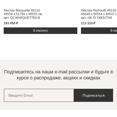
Люстра Marquette 48133
Люстра Plymouth 48130
49556 x 51799 x 49555 см
49548 x 56554 x 49547 
арт. QZ-MARQUETTE6-B
арт. HK-PLYMOUTH6
183 450 ₽
113 310 ₽
Подпишитесь на наши e-mail рассылки и будьте в
курсе о распродаже, акциях и скидках
Подписаться