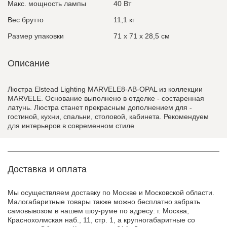
Макс. мощность лампы
40 Вт
Вес брутто
11,1 кг
Размер упаковки
71 x 71 x 28,5 см
Описание
Люстра Elstead Lighting MARVELE8-AB-OPAL из коллекции
MARVELE. Основание выполнено в отделке - состаренная
латунь. Люстра станет прекрасным дополнением для -
гостиной, кухни, спальни, столовой, кабинета. Рекомендуем
для интерьеров в современном стиле
Доставка и оплата
Мы осуществляем доставку по Москве и Московской области.
Малогабаритные товары также можно бесплатно забрать
самовывозом в нашем шоу-руме по адресу: г. Москва,
Краснохолмская наб., 11, стр. 1, а крупногабаритные со