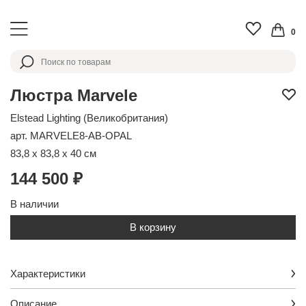
0
Люстра Marvele
Elstead Lighting (Великобритания)
арт. MARVELE8-AB-OPAL
83,8 x 83,8 x 40 см
144 500 ₽
В наличии
В корзину
Характеристики
Описание