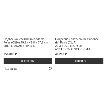
Подвесной светильник Adams
Подвесной светильник Cadence
Feiss (США)
49,8 x 49,8 x 67,9 см
(fe) Feiss (США)
арт. FE-ADAMS-4P-BRZ
20,3 x 20,3 x 27,6 см
арт. FE-CADENCE-1P-MB
258 080 ₽
46 200 ₽
Под заказ