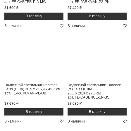
арт. FE-CARTER-P-A-MW
арт. FE-PARKMAN-PS-PN
31 500 ₽
37 420 ₽
В наличии
В наличии
Подвесной светильник Parkman
Подвесной светильник Cadence
Feiss (США)
30,5 x 216,9 x 49,2 см
(fe) Feiss (США)
арт. FE-PARKMAN-PL-OB
20,3 x 20,3 x 27,6 см
арт. FE-CADENCE-1P-BS
37 670 ₽
37 670 ₽
В наличии
В наличии