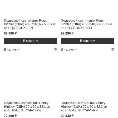
Подвесной светильник Roux
Подвесной светильник Roux
Kichler (США)
40,6 x 40,6 x 56,3 см
Kichler (США)
40,6 x 40,6 x 56,3 см
арт. QN-ROUX3-BN
арт. QN-ROUX3-NBR
68 980 ₽
99 290 ₽
В наличии
В наличии
Подвесной светильник Gentry
Подвесной светильник Gentry
Hinkley (США)
20 x 20 x 32,1 см
Hinkley (США)
20 x 20 x 32,1 см
арт. HK-GENTRY-P-S-PW
арт. HK-GENTRY-P-S-PN
72 300 ₽
80 330 ₽