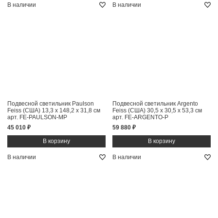
В наличии
В наличии
Подвесной светильник Paulson
Подвесной светильник Argento
Feiss (США)
13,3 x 148,2 x 31,8 см
Feiss (США)
30,5 x 30,5 x 53,3 см
арт. FE-PAULSON-MP
арт. FE-ARGENTO-P
45 010 ₽
59 880 ₽
В наличии
В наличии