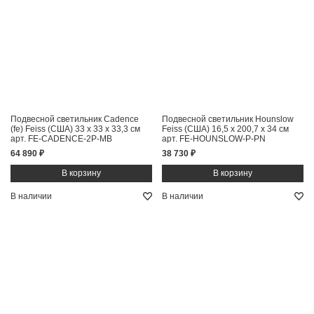
Подвесной светильник Cadence
Подвесной светильник Hounslow
(fe) Feiss (США)
33 x 33 x 33,3 см
Feiss (США)
16,5 x 200,7 x 34 см
арт. FE-CADENCE-2P-MB
арт. FE-HOUNSLOW-P-PN
64 890 ₽
38 730 ₽
В наличии
В наличии