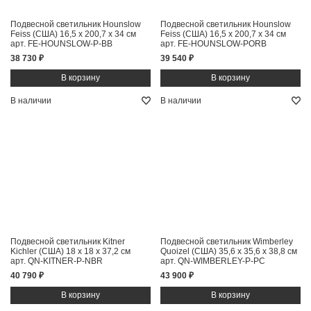
Подвесной светильник Hounslow
Подвесной светильник Hounslow
Feiss (США)
16,5 x 200,7 x 34 см
Feiss (США)
16,5 x 200,7 x 34 см
арт. FE-HOUNSLOW-P-BB
арт. FE-HOUNSLOW-PORB
38 730 ₽
39 540 ₽
В наличии
В наличии
Подвесной светильник Kitner
Подвесной светильник Wimberley
Kichler (США)
18 x 18 x 37,2 см
Quoizel (США)
35,6 x 35,6 x 38,8 см
арт. QN-KITNER-P-NBR
арт. QN-WIMBERLEY-P-PC
40 790 ₽
43 900 ₽