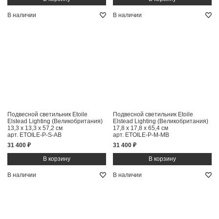
В наличии
В наличии
Подвесной светильник Etoile
Подвесной светильник Etoile
Elstead Lighting (Великобритания)
Elstead Lighting (Великобритания)
13,3 x 13,3 x 57,2 см
17,8 x 17,8 x 65,4 см
арт. ETOILE-P-S-AB
арт. ETOILE-P-M-MB
31 400 ₽
31 400 ₽
В наличии
В наличии