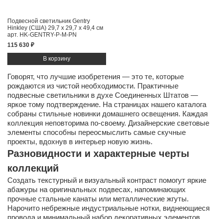
Подвесной светильник Gentry
Hinkley (США)
29,7 x 29,7 x 49,4 см
арт. HK-GENTRY-P-M-PN
115 630 ₽
Говорят, что лучшие изобретения — это те, которые
рождаются из чистой необходимости. Практичные
подвесные светильники в духе Соединенных Штатов —
яркое тому подтверждение. На страницах нашего каталога
собраны стильные новинки домашнего освещения. Каждая
коллекция неповторима по-своему. Дизайнерские световые
элементы способны переосмыслить самые скучные
проекты, вдохнув в интерьер новую жизнь.
Разновидности и характерные черты
коллекций
Создать текстурный и визуальный контраст помогут яркие
абажуры на оригинальных подвесах, напоминающих
прочные стальные канаты или металлические жгуты.
Нарочито небрежные индустриальные нотки, виднеющиеся
провода и минимальный набор декоративных элементов