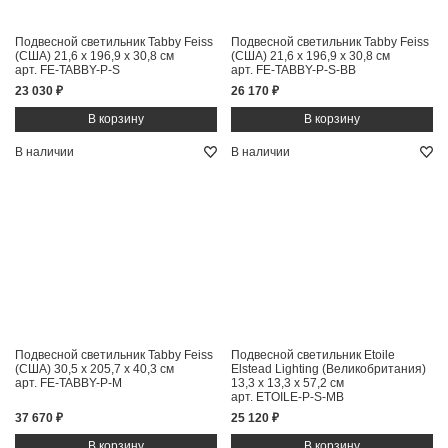
Подвесной светильник Tabby Feiss
Подвесной светильник Tabby Feiss
(США)
21,6 x 196,9 x 30,8 см
(США)
21,6 x 196,9 x 30,8 см
арт. FE-TABBY-P-S
арт. FE-TABBY-P-S-BB
23 030 ₽
26 170 ₽
В наличии
В наличии
Подвесной светильник Tabby Feiss
Подвесной светильник Etoile
(США)
30,5 x 205,7 x 40,3 см
Elstead Lighting (Великобритания)
арт. FE-TABBY-P-M
13,3 x 13,3 x 57,2 см
арт. ETOILE-P-S-MB
37 670 ₽
25 120 ₽