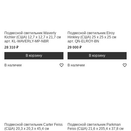
Подвесной светильник Waverly
Подвесной светильник Elroy
Kichler (США)
12,7 x 12,7 x 21,7 см
Hinkley (США)
25 x 25 x 25 см
арт. KL-WAVERLY-MP-NBR
арт. QN-ELROY-BN
28 310 ₽
29 000 ₽
В наличии
В наличии
Подвесной светильник Carter Feiss
Подвесной светильник Parkman
(США)
20,3 x 20,3 x 45,4 см
Feiss (США)
21,6 x 205,4 x 37,8 см