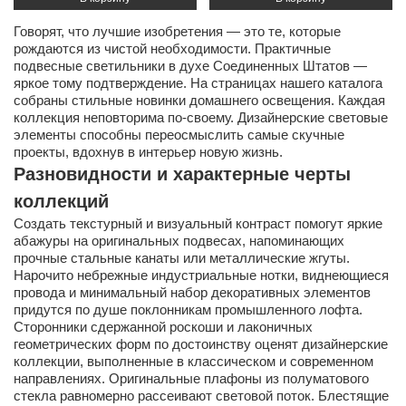
Говорят, что лучшие изобретения — это те, которые
рождаются из чистой необходимости. Практичные
подвесные светильники в духе Соединенных Штатов —
яркое тому подтверждение. На страницах нашего каталога
собраны стильные новинки домашнего освещения. Каждая
коллекция неповторима по-своему. Дизайнерские световые
элементы способны переосмыслить самые скучные
проекты, вдохнув в интерьер новую жизнь.
Разновидности и характерные черты
коллекций
Создать текстурный и визуальный контраст помогут яркие
абажуры на оригинальных подвесах, напоминающих
прочные стальные канаты или металлические жгуты.
Нарочито небрежные индустриальные нотки, виднеющиеся
провода и минимальный набор декоративных элементов
придутся по душе поклонникам промышленного лофта.
Сторонники сдержанной роскоши и лаконичных
геометрических форм по достоинству оценят дизайнерские
коллекции, выполненные в классическом и современном
направлениях. Оригинальные плафоны из полуматового
стекла равномерно рассеивают световой поток. Блестящие