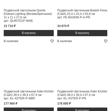
Подвесной светильник Quinto
Подвесной светильник Baskin Feiss
Elstead Lighting (Великобритания)
(США)
25,4 x 25,4 x 55,9 см
11 x 11 x 27,6 см
арт. FE-BASKIN-P-A-PN
арт. QUINTO1P-WAB
15 710 ₽
34 870 ₽
В наличии
В наличии
Подвесной светильник Aster Kichler
Подвесной светильник Aster Kichler
(США)
38,4 x 38,4 x 67,4 см
(США)
38,4 x 38,4 x 67,4 см
арт. KL-ASTER-P-NBR
арт. KL-ASTER-P-PN
177 960 ₽
178 000 ₽