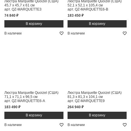
Люстра Marquette Quoizel (США)
Люстра Marquette Quoizel (США)
45,7 x 45,7 x 61 см
52,1 x 52,1 x 105,4 см
арт. QZ-MARQUETTE3
арт. QZ-MARQUETTE6-B
74 840 ₽
183 450 ₽
В наличии
В наличии
Люстра Marquette Quoizel (США)
Люстра Marquette Quoizel (США)
71,1 x 71,1 x 96,5 см
81,3 x 81,3 x 104,1 см
арт. QZ-MARQUETTE6-A
арт. QZ-MARQUETTE9
183 490 ₽
264 940 ₽
В наличии
В наличии