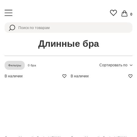
0
Длинные бра
Сортировать по
0 бра
Фильтры
В наличии
В наличии