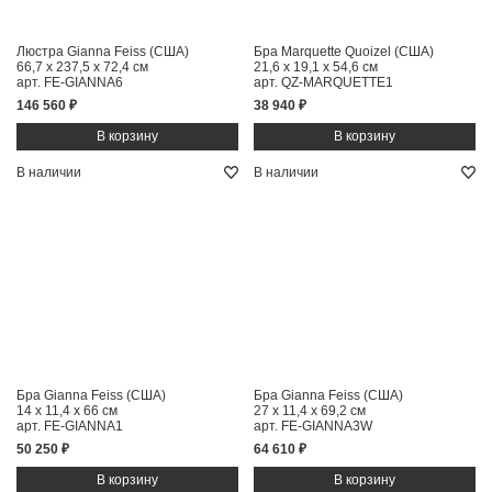
Люстра Gianna Feiss (США)
Бра Marquette Quoizel (США)
66,7 x 237,5 x 72,4 см
21,6 x 19,1 x 54,6 см
арт. FE-GIANNA6
арт. QZ-MARQUETTE1
146 560 ₽
38 940 ₽
В наличии
В наличии
Бра Gianna Feiss (США)
Бра Gianna Feiss (США)
14 x 11,4 x 66 см
27 x 11,4 x 69,2 см
арт. FE-GIANNA1
арт. FE-GIANNA3W
50 250 ₽
64 610 ₽