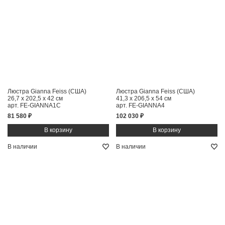
Люстра Gianna Feiss (США)
Люстра Gianna Feiss (США)
26,7 x 202,5 x 42 см
41,3 x 206,5 x 54 см
арт. FE-GIANNA1C
арт. FE-GIANNA4
81 580 ₽
102 030 ₽
В наличии
В наличии