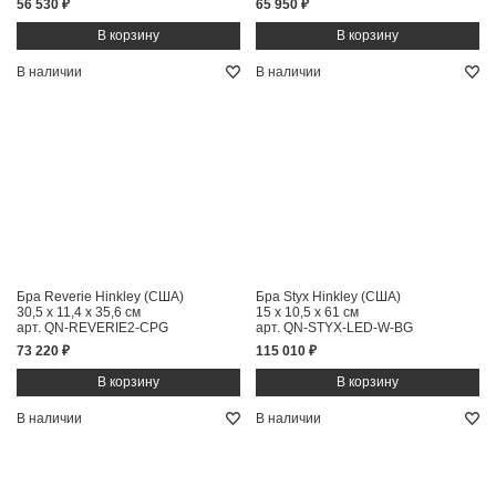
56 530 ₽
65 950 ₽
В наличии
В наличии
Бра Reverie Hinkley (США)
Бра Styx Hinkley (США)
30,5 x 11,4 x 35,6 см
15 x 10,5 x 61 см
арт. QN-REVERIE2-CPG
арт. QN-STYX-LED-W-BG
73 220 ₽
115 010 ₽
В наличии
В наличии