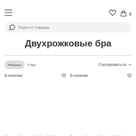
0
Двухрожковые бра
Сортировать по
0 бра
Фильтры
В наличии
В наличии