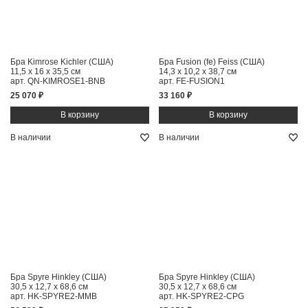
Бра Kimrose Kichler (США)
Бра Fusion (fe) Feiss (США)
11,5 x 16 x 35,5 см
14,3 x 10,2 x 38,7 см
арт. QN-KIMROSE1-BNB
арт. FE-FUSION1
25 070 ₽
33 160 ₽
В наличии
В наличии
Бра Spyre Hinkley (США)
Бра Spyre Hinkley (США)
30,5 x 12,7 x 68,6 см
30,5 x 12,7 x 68,6 см
арт. HK-SPYRE2-MMB
арт. HK-SPYRE2-CPG