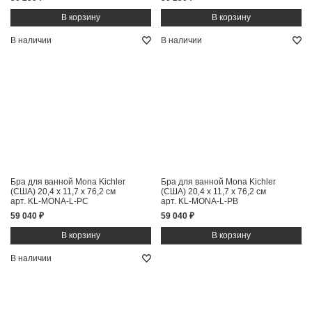
В наличии
В наличии
Бра для ванной Mona Kichler
Бра для ванной Mona Kichler
(США)
20,4 x 11,7 x 76,2 см
(США)
20,4 x 11,7 x 76,2 см
арт. KL-MONA-L-PC
арт. KL-MONA-L-PB
59 040 ₽
59 040 ₽
В наличии