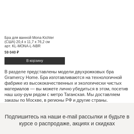
Бра для ванной Mona Kichler
(США)
20,4 x 11,7 x 76,2 см
арт. KL-MONA-L-NBR
59 040 ₽
В разделе представлены модели двухрожковых бра
Gramercy Home. Бра изготавливаются на технологичной
фабрике из высококачественных и экологически чистых
материалов
— вы можете лично убедиться в этом, посетив
наш
шоу-рум
рядом с метро Таганская. Мы доставляем
заказы по Москве, в регионы РФ и другие страны.
Подпишитесь на наши e-mail рассылки и будьте в
курсе о распродаже, акциях и скидках