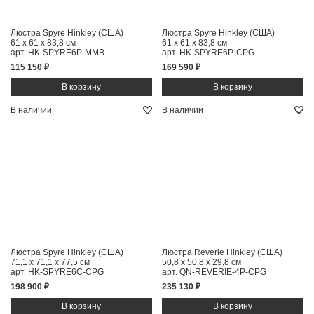
Люстра Spyre Hinkley (США)
Люстра Spyre Hinkley (США)
61 x 61 x 83,8 см
61 x 61 x 83,8 см
арт. HK-SPYRE6P-MMB
арт. HK-SPYRE6P-CPG
115 150 ₽
169 590 ₽
В наличии
В наличии
Люстра Spyre Hinkley (США)
Люстра Reverie Hinkley (США)
71,1 x 71,1 x 77,5 см
50,8 x 50,8 x 29,8 см
арт. HK-SPYRE6C-CPG
арт. QN-REVERIE-4P-CPG
198 900 ₽
235 130 ₽