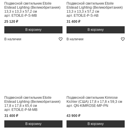
Подвесной светильник Etoile
Подвесной светильник Etoile
Elstead Lighting (Великобритания)
Elstead Lighting (Великобритания)
13,3 x 13,3 x 57,2 см
13,3 x 13,3 x 57,2 см
арт. ETOILE-P-S-MB
арт. ETOILE-P-S-AB
25 120 ₽
31 400 ₽
В наличии
В наличии
Подвесной светильник Etoile
Подвесной светильник Kimrose
Elstead Lighting (Великобритания)
Kichler (США)
17,8 x 17,8 x 59,3 см
17,8 x 17,8 x 65,4 см
арт. QN-KIMROSE-MP-PN
арт. ETOILE-P-M-MB
31 400 ₽
43 900 ₽