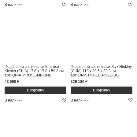
В наличии
В наличии
Подвесной светильник Kimrose
Подвесной светильник Styx Hinkley
Kichler (США)
17,8 x 17,8 x 59,3 см
(США)
113 x 30,5 x 33,3 см
арт. QN-KIMROSE-MP-BNB
арт. QN-STYX-LED-ISLE-BG
43 900 ₽
329 180 ₽
В наличии
В наличии