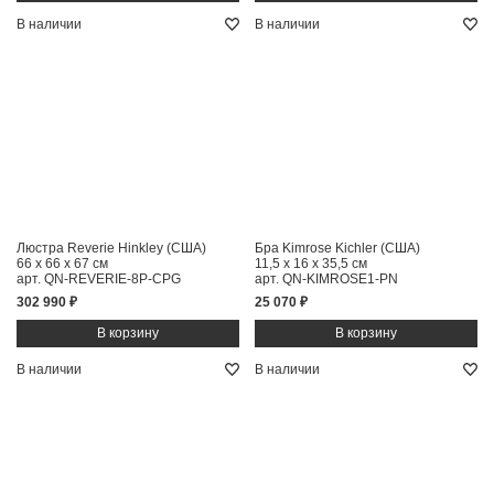
В наличии
В наличии
Люстра Reverie Hinkley (США)
Бра Kimrose Kichler (США)
66 x 66 x 67 см
11,5 x 16 x 35,5 см
арт. QN-REVERIE-8P-CPG
арт. QN-KIMROSE1-PN
302 990 ₽
25 070 ₽
В наличии
В наличии