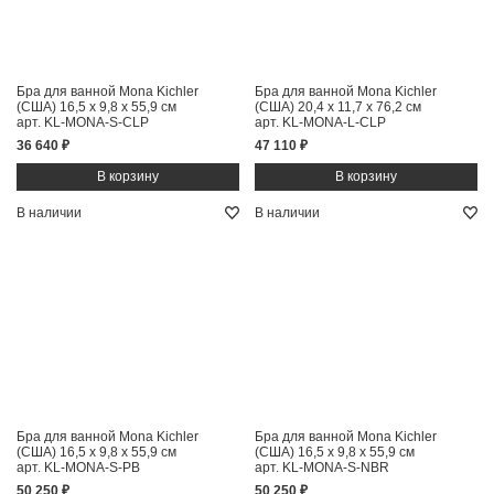
Бра для ванной Mona Kichler
Бра для ванной Mona Kichler
(США)
16,5 x 9,8 x 55,9 см
(США)
20,4 x 11,7 x 76,2 см
арт. KL-MONA-S-CLP
арт. KL-MONA-L-CLP
36 640 ₽
47 110 ₽
В наличии
В наличии
Бра для ванной Mona Kichler
Бра для ванной Mona Kichler
(США)
16,5 x 9,8 x 55,9 см
(США)
16,5 x 9,8 x 55,9 см
арт. KL-MONA-S-PB
арт. KL-MONA-S-NBR
50 250 ₽
50 250 ₽