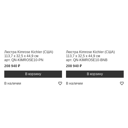
Люстра Kimrose Kichler (США)
Люстра Kimrose Kichler (США)
113,7 x 32,5 x 44,9 см
113,7 x 32,5 x 44,9 см
арт. QN-KIMROSE10-PN
арт. QN-KIMROSE10-BNB
208 940 ₽
208 940 ₽
В наличии
В наличии