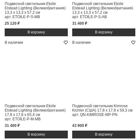
Подвесной светильник Etoile
Подвесной светильник Etoile
Elstead Lighting (Великобритания)
Elstead Lighting (Великобритания)
13,3 x 13,3 x 57,2 см
13,3 x 13,3 x 57,2 см
арт. ETOILE-P-S-MB
арт. ETOILE-P-S-AB
25 120 ₽
31 400 ₽
В наличии
В наличии
Подвесной светильник Etoile
Подвесной светильник Kimrose
Elstead Lighting (Великобритания)
Kichler (США)
17,8 x 17,8 x 59,3 см
17,8 x 17,8 x 65,4 см
арт. QN-KIMROSE-MP-PN
арт. ETOILE-P-M-MB
31 400 ₽
43 900 ₽