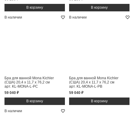
В наличии
В наличии
Бра для ванной Mona Kichler
Бра для ванной Mona Kichler
(США)
20,4 x 11,7 x 76,2 см
(США)
20,4 x 11,7 x 76,2 см
арт. KL-MONA-L-PC
арт. KL-MONA-L-PB
59 040 ₽
59 040 ₽
В наличии