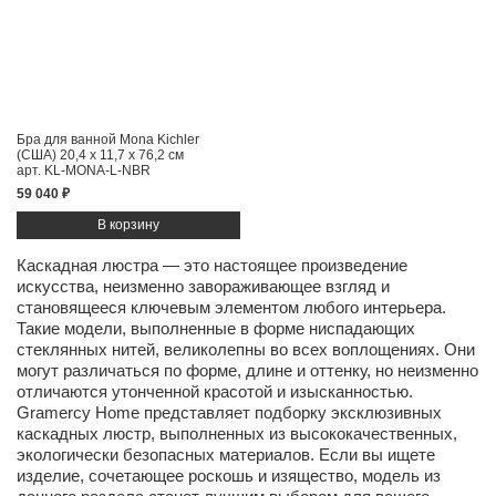
Бра для ванной Mona Kichler
(США)
20,4 x 11,7 x 76,2 см
арт. KL-MONA-L-NBR
59 040 ₽
Каскадная люстра — это настоящее произведение
искусства, неизменно завораживающее взгляд и
становящееся ключевым элементом любого интерьера.
Такие модели, выполненные в форме ниспадающих
стеклянных нитей, великолепны во всех воплощениях. Они
могут различаться по форме, длине и оттенку, но неизменно
отличаются утонченной красотой и изысканностью.
Gramercy Home представляет подборку эксклюзивных
каскадных люстр, выполненных из высококачественных,
экологически безопасных материалов. Если вы ищете
изделие, сочетающее роскошь и изящество, модель из