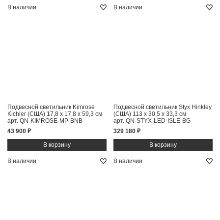
В наличии
В наличии
Подвесной светильник Kimrose
Подвесной светильник Styx Hinkley
Kichler (США)
17,8 x 17,8 x 59,3 см
(США)
113 x 30,5 x 33,3 см
арт. QN-KIMROSE-MP-BNB
арт. QN-STYX-LED-ISLE-BG
43 900 ₽
329 180 ₽
В наличии
В наличии