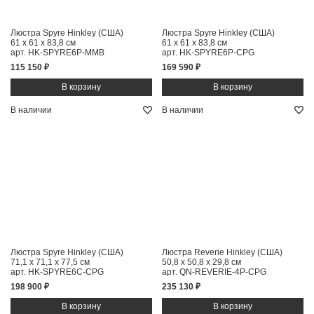
Люстра Spyre Hinkley (США)
Люстра Spyre Hinkley (США)
61 x 61 x 83,8 см
61 x 61 x 83,8 см
арт. HK-SPYRE6P-MMB
арт. HK-SPYRE6P-CPG
115 150 ₽
169 590 ₽
В наличии
В наличии
Люстра Spyre Hinkley (США)
Люстра Reverie Hinkley (США)
71,1 x 71,1 x 77,5 см
50,8 x 50,8 x 29,8 см
арт. HK-SPYRE6C-CPG
арт. QN-REVERIE-4P-CPG
198 900 ₽
235 130 ₽