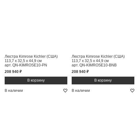
Люстра Kimrose Kichler (США)
Люстра Kimrose Kichler (США)
113,7 x 32,5 x 44,9 см
113,7 x 32,5 x 44,9 см
арт. QN-KIMROSE10-PN
арт. QN-KIMROSE10-BNB
208 940 ₽
208 940 ₽
В наличии
В наличии