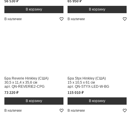
56 530 ₽
65 950 ₽
В наличии
В наличии
Бра Reverie Hinkley (США)
Бра Styx Hinkley (США)
30,5 x 11,4 x 35,6 см
15 x 10,5 x 61 см
арт. QN-REVERIE2-CPG
арт. QN-STYX-LED-W-BG
73 220 ₽
115 010 ₽
В наличии
В наличии