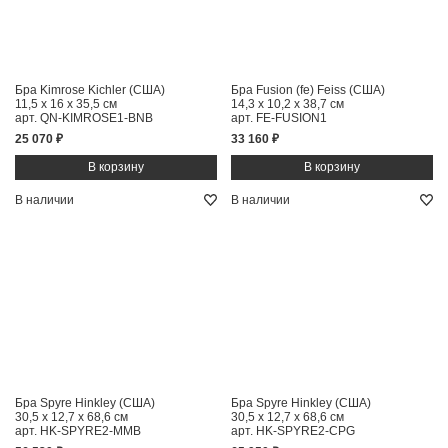
Бра Kimrose Kichler (США)
Бра Fusion (fe) Feiss (США)
11,5 x 16 x 35,5 см
14,3 x 10,2 x 38,7 см
арт. QN-KIMROSE1-BNB
арт. FE-FUSION1
25 070 ₽
33 160 ₽
В наличии
В наличии
Бра Spyre Hinkley (США)
Бра Spyre Hinkley (США)
30,5 x 12,7 x 68,6 см
30,5 x 12,7 x 68,6 см
арт. HK-SPYRE2-MMB
арт. HK-SPYRE2-CPG