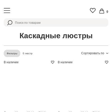
0
Каскадные люстры
Сортировать по
0 люстр
Фильтры
В наличии
В наличии