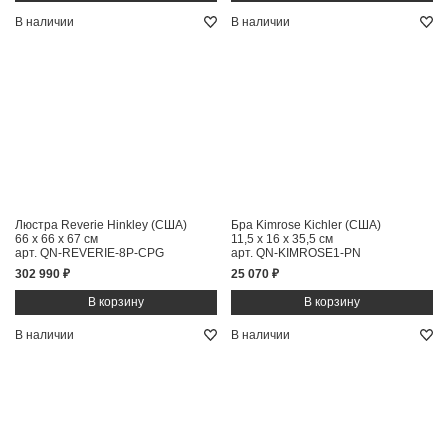
В наличии
В наличии
Люстра Reverie Hinkley (США)
Бра Kimrose Kichler (США)
66 x 66 x 67 см
11,5 x 16 x 35,5 см
арт. QN-REVERIE-8P-CPG
арт. QN-KIMROSE1-PN
302 990 ₽
25 070 ₽
В наличии
В наличии