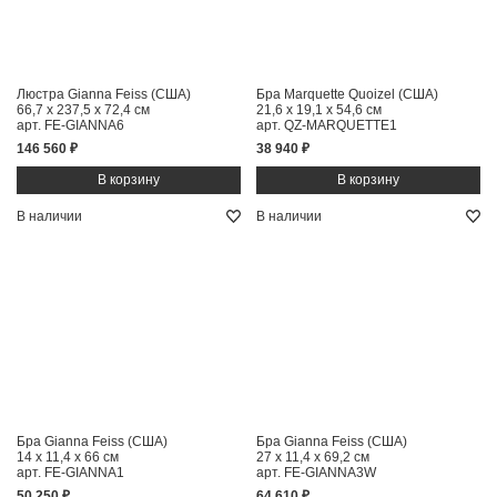
Люстра Gianna Feiss (США)
Бра Marquette Quoizel (США)
66,7 x 237,5 x 72,4 см
21,6 x 19,1 x 54,6 см
арт. FE-GIANNA6
арт. QZ-MARQUETTE1
146 560 ₽
38 940 ₽
В наличии
В наличии
Бра Gianna Feiss (США)
Бра Gianna Feiss (США)
14 x 11,4 x 66 см
27 x 11,4 x 69,2 см
арт. FE-GIANNA1
арт. FE-GIANNA3W
50 250 ₽
64 610 ₽