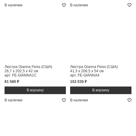
В наличии
В наличии
Люстра Gianna Feiss (США)
Люстра Gianna Feiss (США)
26,7 x 202,5 x 42 см
41,3 x 206,5 x 54 см
арт. FE-GIANNA1C
арт. FE-GIANNA4
81 580 ₽
102 030 ₽
В наличии
В наличии