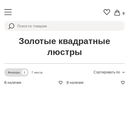
0
Золотые квадратные
люстры
Сортировать по
7 люстр
Фильтры
1
В наличии
В наличии