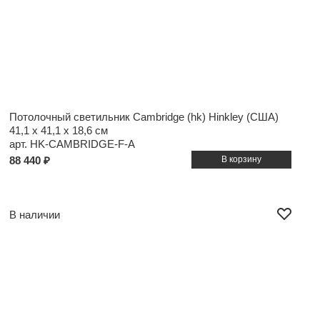
Потолочный светильник Cambridge (hk) Hinkley (США)
41,1 x 41,1 x 18,6 см
арт. HK-CAMBRIDGE-F-A
88 440 ₽
В наличии