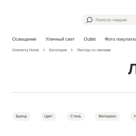
Освещение
Уличный свет
Outlet
Фото покупате
Gramercy Home
Категории
Люстры со свечами
Бренд
Цвет
Стиль
Материал