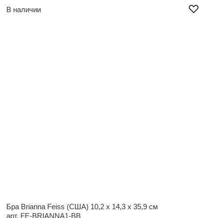
В наличии
Бра Brianna Feiss (США)
10,2 x 14,3 x 35,9 см
арт. FE-BRIANNA1-BB