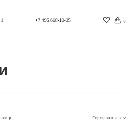
 1
+7 495 668-10-05
0
и
 люстр
Сортировать по