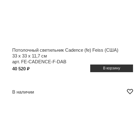
Потолочный светильник Cadence (fe) Feiss (США)
33 x 33 x 11,7 см
арт. FE-CADENCE-F-DAB
40 520 ₽
В наличии