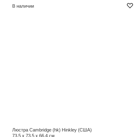
В наличии
Люстра Cambridge (hk) Hinkley (США)
73,5 x 73,5 x 66,4 см