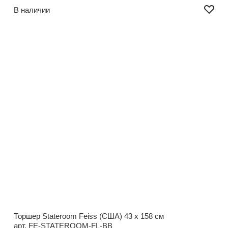
В наличии
Торшер Stateroom Feiss (США)
43 x 158 см
арт. FE-STATEROOM-FL-BB