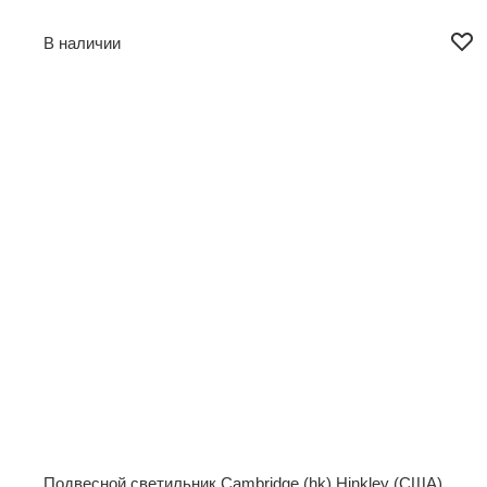
В наличии
Подвесной светильник Cambridge (hk) Hinkley (США)