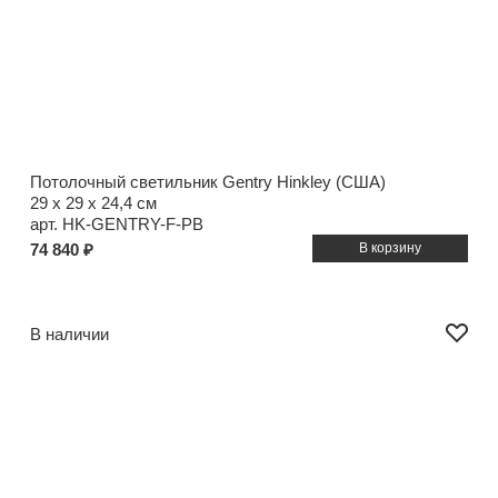
Потолочный светильник Gentry Hinkley (США)
29 x 29 x 24,4 см
арт. HK-GENTRY-F-PB
74 840 ₽
В наличии