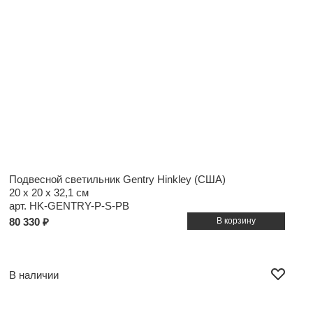
Подвесной светильник Gentry Hinkley (США)
20 x 20 x 32,1 см
арт. HK-GENTRY-P-S-PB
80 330 ₽
В наличии