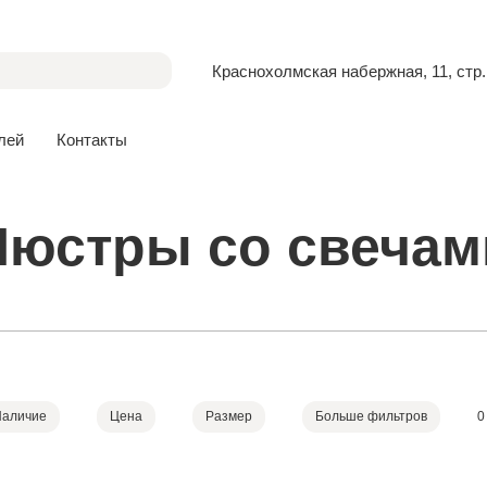
Краснохолмская набержная, 11, стр.
лей
Контакты
Люстры со свечам
Наличие
Цена
Размер
Больше фильтров
0