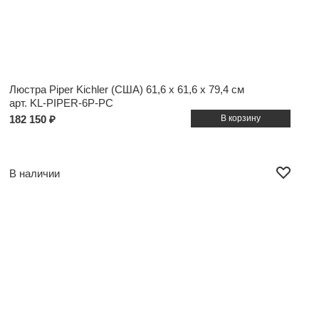
Люстра Piper Kichler (США)
61,6 x 61,6 x 79,4 см
арт. KL-PIPER-6P-PC
182 150 ₽
В наличии