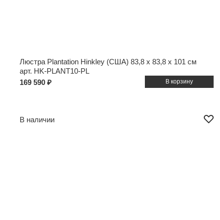
Люстра Plantation Hinkley (США)
83,8 x 83,8 x 101 см
арт. HK-PLANT10-PL
169 590 ₽
В наличии