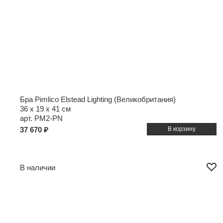
Бра Pimlico Elstead Lighting (Великобритания)
36 x 19 x 41 см
арт. PM2-PN
37 670 ₽
В наличии