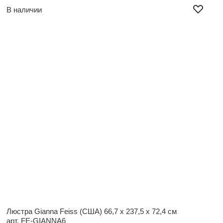
В наличии
Люстра Gianna Feiss (США)
66,7 x 237,5 x 72,4 см
арт. FE-GIANNA6