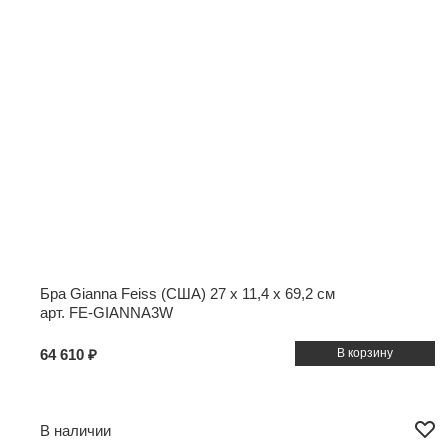
Бра Gianna Feiss (США)
27 x 11,4 x 69,2 см
арт. FE-GIANNA3W
64 610 ₽
В наличии