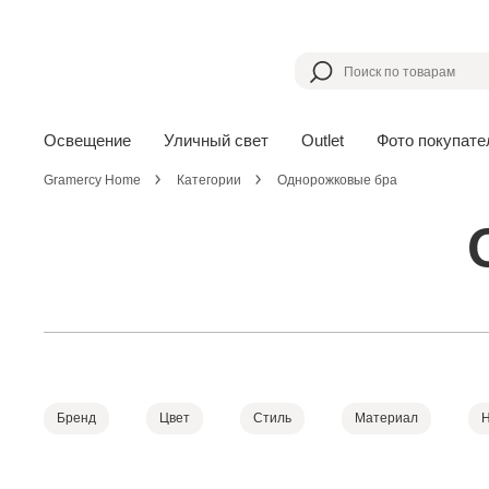
Освещение
Уличный свет
Outlet
Фото покупате
Gramercy Home
Категории
Однорожковые бра
Бренд
Цвет
Стиль
Материал