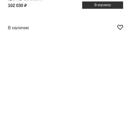
102 030 ₽
В наличии