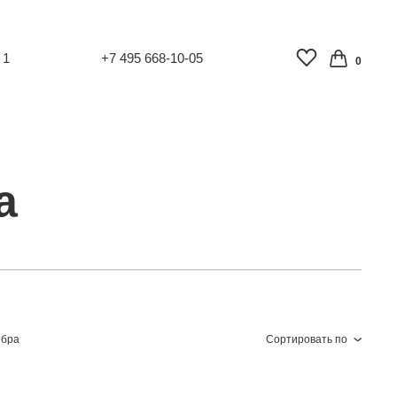
 1
+7 495 668-10-05
0
а
 бра
Сортировать по