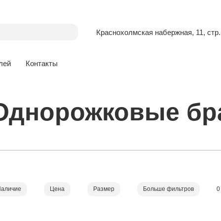
Краснохолмская набержная, 11, стр.
лей
Контакты
Однорожковые бр
Наличие
Цена
Размер
Больше фильтров
0