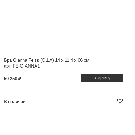
Бра Gianna Feiss (США)
14 x 11,4 x 66 см
арт. FE-GIANNA1
50 250 ₽
В наличии