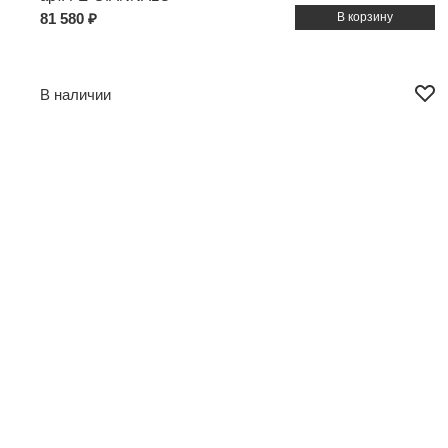
81 580 ₽
В наличии