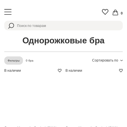
0
Однорожковые бра
Сортировать по
0 бра
Фильтры
В наличии
В наличии