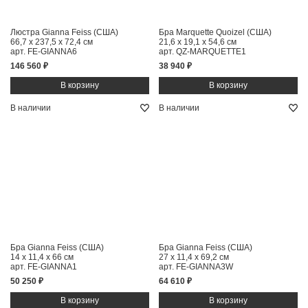
Люстра Gianna Feiss (США)
Бра Marquette Quoizel (США)
66,7 x 237,5 x 72,4 см
21,6 x 19,1 x 54,6 см
арт. FE-GIANNA6
арт. QZ-MARQUETTE1
146 560 ₽
38 940 ₽
В наличии
В наличии
Бра Gianna Feiss (США)
Бра Gianna Feiss (США)
14 x 11,4 x 66 см
27 x 11,4 x 69,2 см
арт. FE-GIANNA1
арт. FE-GIANNA3W
50 250 ₽
64 610 ₽