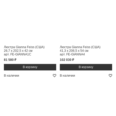
Люстра Gianna Feiss (США)
Люстра Gianna Feiss (США)
26,7 x 202,5 x 42 см
41,3 x 206,5 x 54 см
арт. FE-GIANNA1C
арт. FE-GIANNA4
81 580 ₽
102 030 ₽
В наличии
В наличии