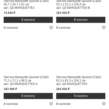
Люстра Marquette Quoizel (США)
Люстра Marquette Quoizel (США)
45,7 x 45,7 x 61 см
52,1 x 52,1 x 105,4 см
арт. QZ-MARQUETTE3
арт. QZ-MARQUETTE6-B
74 840 ₽
183 450 ₽
В наличии
В наличии
Люстра Marquette Quoizel (США)
Люстра Marquette Quoizel (США)
71,1 x 71,1 x 96,5 см
81,3 x 81,3 x 104,1 см
арт. QZ-MARQUETTE6-A
арт. QZ-MARQUETTE9
183 490 ₽
264 940 ₽
В наличии
В наличии