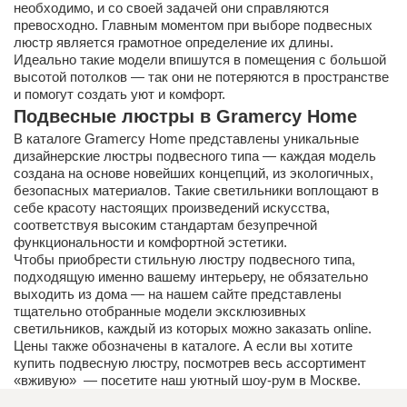
необходимо, и со своей задачей они справляются
превосходно. Главным моментом при выборе подвесных
люстр является грамотное определение их длины.
Идеально такие модели впишутся в помещения с большой
высотой потолков — так они не потеряются в пространстве
и помогут создать уют и комфорт.
Подвесные люстры в Gramercy Home
В каталоге Gramercy Home представлены уникальные
дизайнерские люстры подвесного типа — каждая модель
создана на основе новейших концепций, из экологичных,
безопасных материалов. Такие светильники воплощают в
себе красоту настоящих произведений искусства,
соответствуя высоким стандартам безупречной
функциональности и комфортной эстетики.
Чтобы приобрести стильную люстру подвесного типа,
подходящую именно вашему интерьеру, не обязательно
выходить из дома — на нашем сайте представлены
тщательно отобранные модели эксклюзивных
светильников, каждый из которых можно заказать online.
Цены также обозначены в каталоге. А если вы хотите
купить подвесную люстру, посмотрев весь ассортимент
«вживую» — посетите наш уютный шоу-рум в Москве.