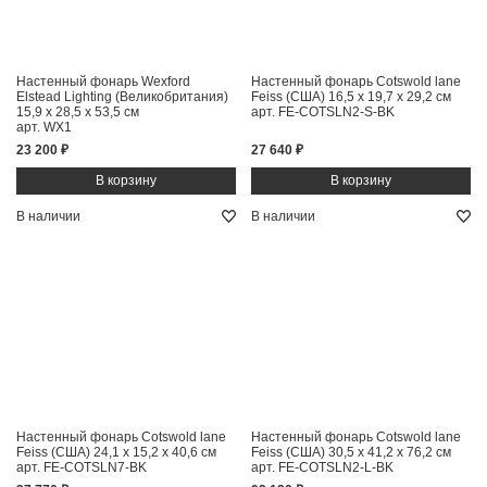
Настенный фонарь Wexford
Настенный фонарь Cotswold lane
Elstead Lighting (Великобритания)
Feiss (США)
16,5 x 19,7 x 29,2 см
15,9 x 28,5 x 53,5 см
арт. FE-COTSLN2-S-BK
арт. WX1
23 200 ₽
27 640 ₽
В наличии
В наличии
Настенный фонарь Cotswold lane
Настенный фонарь Cotswold lane
Feiss (США)
24,1 x 15,2 x 40,6 см
Feiss (США)
30,5 x 41,2 x 76,2 см
арт. FE-COTSLN7-BK
арт. FE-COTSLN2-L-BK