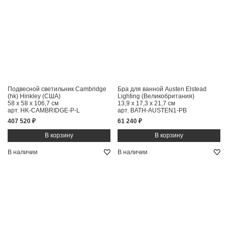
Подвесной светильник Cambridge
Бра для ванной Austen Elstead
(hk) Hinkley (США)
Lighting (Великобритания)
58 x 58 x 106,7 см
13,9 x 17,3 x 21,7 см
арт. HK-CAMBRIDGE-P-L
арт. BATH-AUSTEN1-PB
407 520 ₽
61 240 ₽
В наличии
В наличии