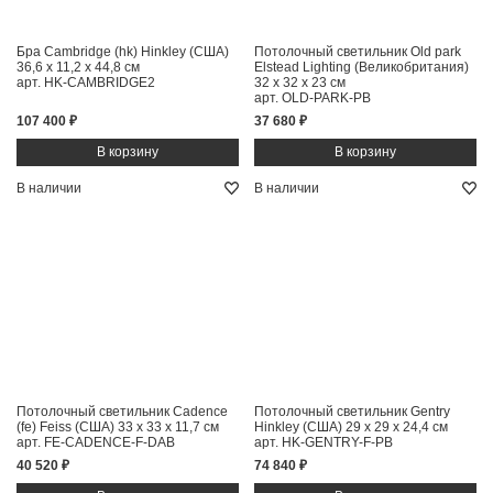
Бра Cambridge (hk) Hinkley (США)
Потолочный светильник Old park
36,6 x 11,2 x 44,8 см
Elstead Lighting (Великобритания)
арт. HK-CAMBRIDGE2
32 x 32 x 23 см
арт. OLD-PARK-PB
107 400 ₽
37 680 ₽
В наличии
В наличии
Потолочный светильник Cadence
Потолочный светильник Gentry
(fe) Feiss (США)
33 x 33 x 11,7 см
Hinkley (США)
29 x 29 x 24,4 см
арт. FE-CADENCE-F-DAB
арт. HK-GENTRY-F-PB
40 520 ₽
74 840 ₽