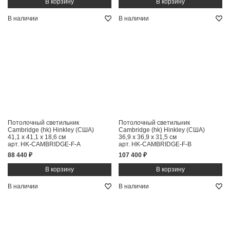
В наличии
В наличии
Потолочный светильник
Потолочный светильник
Cambridge (hk) Hinkley (США)
Cambridge (hk) Hinkley (США)
41,1 x 41,1 x 18,6 см
36,9 x 36,9 x 31,5 см
арт. HK-CAMBRIDGE-F-A
арт. HK-CAMBRIDGE-F-B
88 440 ₽
107 400 ₽
В наличии
В наличии