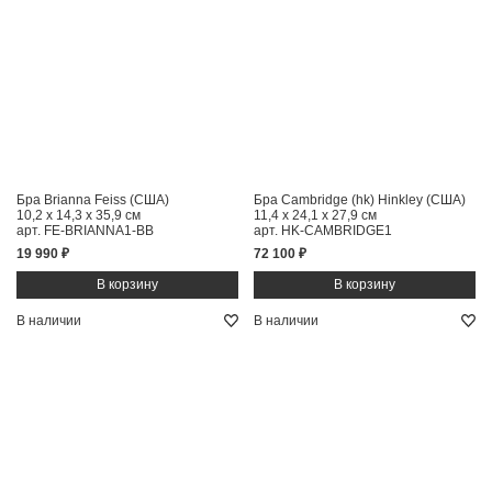
Бра Brianna Feiss (США)
Бра Cambridge (hk) Hinkley (США)
10,2 x 14,3 x 35,9 см
11,4 x 24,1 x 27,9 см
арт. FE-BRIANNA1-BB
арт. HK-CAMBRIDGE1
19 990 ₽
72 100 ₽
В наличии
В наличии