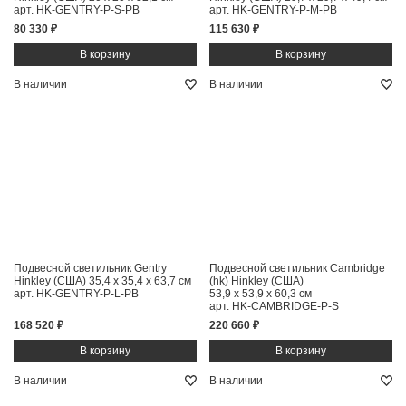
арт. HK-GENTRY-P-S-PB
арт. HK-GENTRY-P-M-PB
80 330 ₽
115 630 ₽
В наличии
В наличии
Подвесной светильник Gentry
Подвесной светильник Cambridge
Hinkley (США)
35,4 x 35,4 x 63,7 см
(hk) Hinkley (США)
арт. HK-GENTRY-P-L-PB
53,9 x 53,9 x 60,3 см
арт. HK-CAMBRIDGE-P-S
168 520 ₽
220 660 ₽
В наличии
В наличии