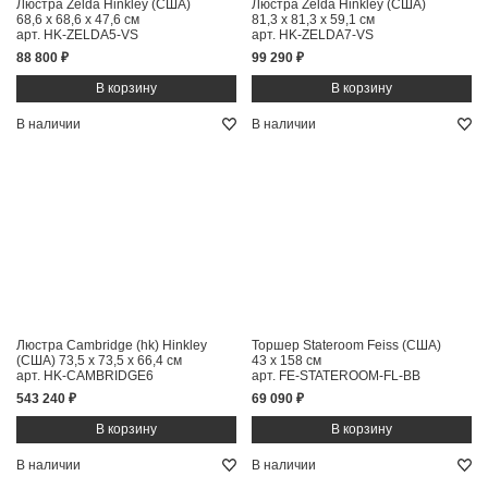
Люстра Zelda Hinkley (США)
Люстра Zelda Hinkley (США)
68,6 x 68,6 x 47,6 см
81,3 x 81,3 x 59,1 см
арт. HK-ZELDA5-VS
арт. HK-ZELDA7-VS
88 800 ₽
99 290 ₽
В наличии
В наличии
Люстра Cambridge (hk) Hinkley
Торшер Stateroom Feiss (США)
(США)
73,5 x 73,5 x 66,4 см
43 x 158 см
арт. HK-CAMBRIDGE6
арт. FE-STATEROOM-FL-BB
543 240 ₽
69 090 ₽
В наличии
В наличии