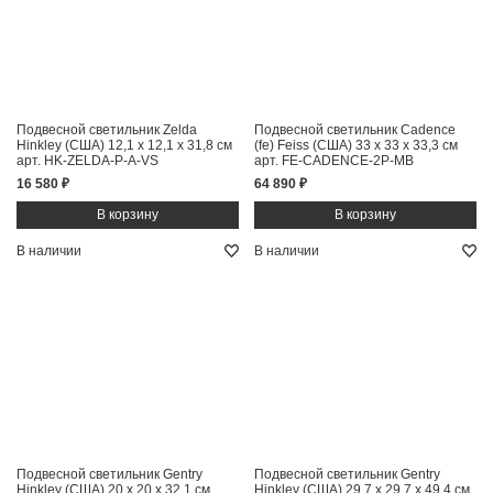
Подвесной светильник Zelda
Подвесной светильник Cadence
Hinkley (США)
12,1 x 12,1 x 31,8 см
(fe) Feiss (США)
33 x 33 x 33,3 см
арт. HK-ZELDA-P-A-VS
арт. FE-CADENCE-2P-MB
16 580 ₽
64 890 ₽
В наличии
В наличии
Подвесной светильник Gentry
Подвесной светильник Gentry
Hinkley (США)
20 x 20 x 32,1 см
Hinkley (США)
29,7 x 29,7 x 49,4 см