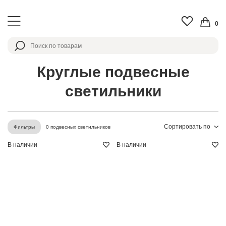
0
Круглые подвесные
светильники
Сортировать по
0 подвесных светильников
Фильтры
В наличии
В наличии