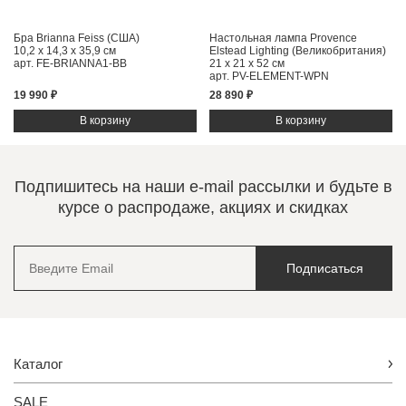
Бра Brianna Feiss (США)
Настольная лампа Provence
10,2 x 14,3 x 35,9 см
Elstead Lighting (Великобритания)
арт. FE-BRIANNA1-BB
21 x 21 x 52 см
арт. PV-ELEMENT-WPN
19 990 ₽
28 890 ₽
Подпишитесь на наши e-mail рассылки и будьте в
курсе о распродаже, акциях и скидках
Подписаться
Каталог
SALE