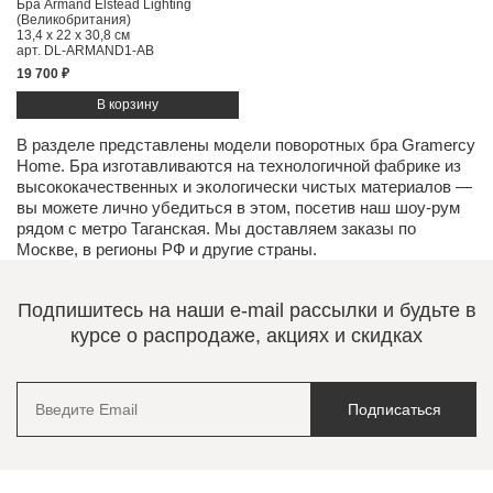
Бра Armand Elstead Lighting
(Великобритания)
13,4 x 22 x 30,8 см
арт. DL-ARMAND1-AB
19 700 ₽
В разделе представлены модели поворотных бра Gramercy
Home. Бра изготавливаются на технологичной фабрике из
высококачественных и экологически чистых
материалов
—
вы можете лично убедиться в этом, посетив наш
шоу-рум
рядом с метро Таганская. Мы доставляем заказы по
Москве, в регионы РФ и другие страны.
Подпишитесь на наши e-mail рассылки и будьте в
курсе о распродаже, акциях и скидках
Подписаться