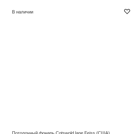
В наличии
Потолочный фонарь Cotswold lane Feiss (США)