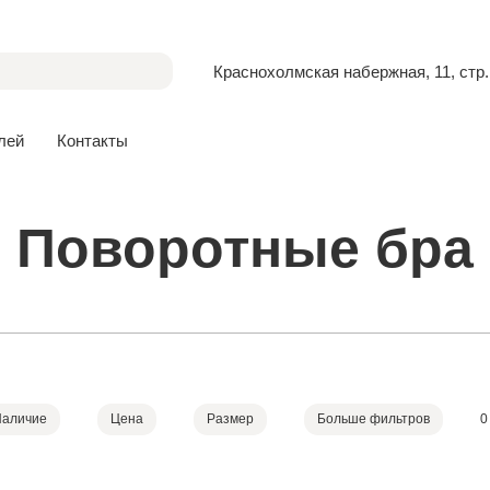
Краснохолмская набержная, 11, стр.
лей
Контакты
Поворотные бра
Наличие
Цена
Размер
Больше фильтров
0