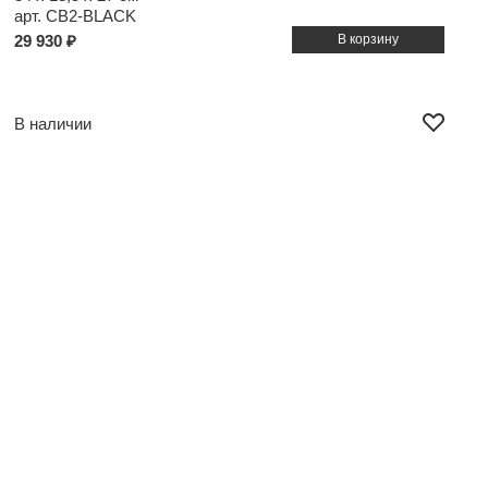
арт. CB2-BLACK
29 930 ₽
В наличии