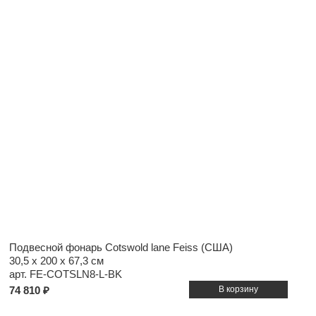
Подвесной фонарь Cotswold lane Feiss (США)
30,5 x 200 x 67,3 см
арт. FE-COTSLN8-L-BK
74 810 ₽