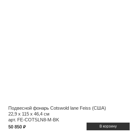
Подвесной фонарь Cotswold lane Feiss (США)
22,9 x 115 x 46,4 см
арт. FE-COTSLN8-M-BK
50 850 ₽