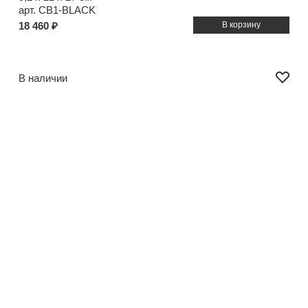
арт. CB1-BLACK
18 460 ₽
В наличии