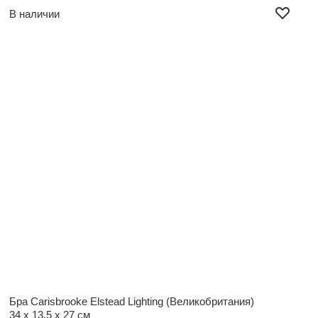
В наличии
Бра Carisbrooke Elstead Lighting (Великобритания)
34 x 13,5 x 27 см