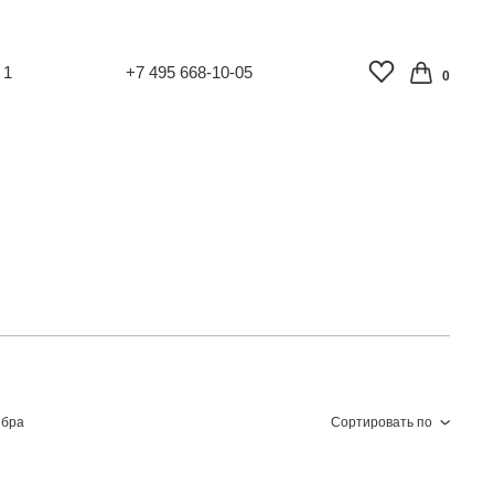
 1
+7 495 668-10-05
0
 бра
Сортировать по