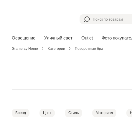
Освещение
Уличный свет
Outlet
Фото покупате
Gramercy Home
Категории
Поворотные бра
Бренд
Цвет
Стиль
Материал