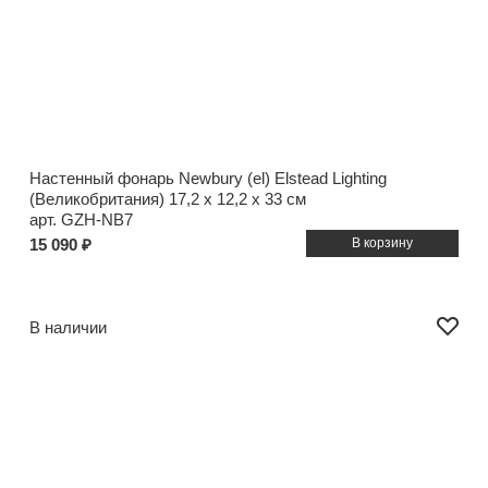
Настенный фонарь Newbury (el) Elstead Lighting
(Великобритания)
17,2 x 12,2 x 33 см
арт. GZH-NB7
15 090 ₽
В наличии