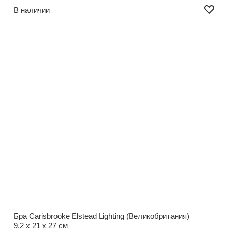
В наличии
Бра Carisbrooke Elstead Lighting (Великобритания)
9,2 x 21 x 27 см