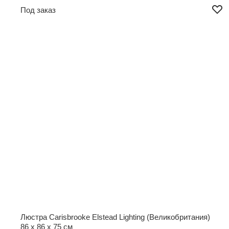
Под заказ
Люстра Carisbrooke Elstead Lighting (Великобритания)
86 x 86 x 75 см