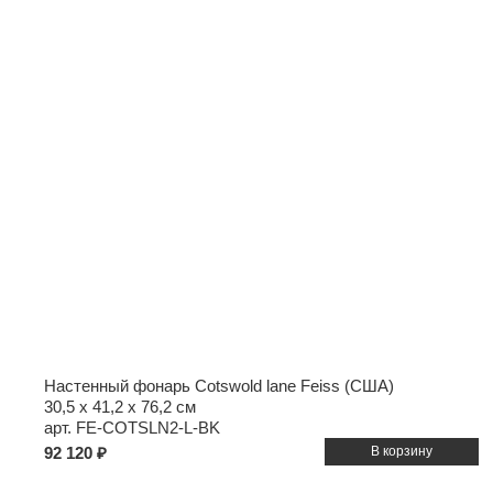
Настенный фонарь Cotswold lane Feiss (США)
30,5 x 41,2 x 76,2 см
арт. FE-COTSLN2-L-BK
92 120 ₽