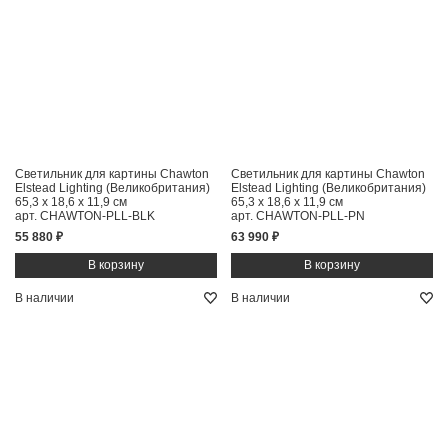
Светильник для картины Chawton
Светильник для картины Chawton
Elstead Lighting (Великобритания)
Elstead Lighting (Великобритания)
65,3 x 18,6 x 11,9 см
65,3 x 18,6 x 11,9 см
арт. CHAWTON-PLL-BLK
арт. CHAWTON-PLL-PN
55 880 ₽
63 990 ₽
В наличии
В наличии