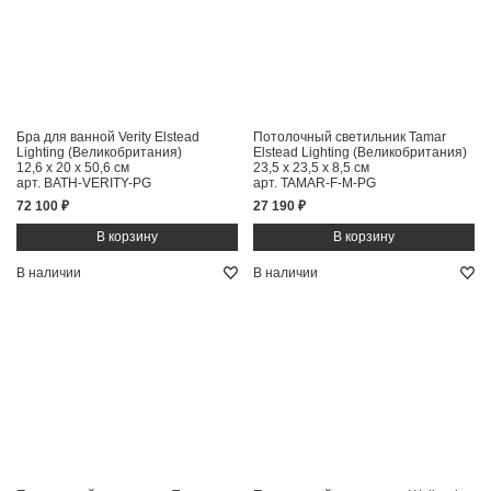
Бра для ванной Verity Elstead
Потолочный светильник Tamar
Lighting (Великобритания)
Elstead Lighting (Великобритания)
12,6 x 20 x 50,6 см
23,5 x 23,5 x 8,5 см
арт. BATH-VERITY-PG
арт. TAMAR-F-M-PG
72 100 ₽
27 190 ₽
В наличии
В наличии