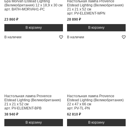
Бра Morvah Elstead Lighting
Настольная лампа Provence
(Великобритания)
12 x 18,9 x 30 см
Elstead Lighting (Великобритания)
арт. BATH-MORVAH1-PC
21 x 21 x 52 см
арт. PV-ELEMENT-WPN
23 860 ₽
28 890 ₽
В наличии
В наличии
Настольная лампа Provence
Настольная лампа Provence
Elstead Lighting (Великобритания)
Elstead Lighting (Великобритания)
21 x 21 x 52 см
22 x 47 x 66 см
арт. PV-ELEMENT-BPB
арт. PV-TL-PN
38 940 ₽
62 810 ₽