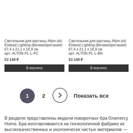
Светильник для картины Alton (el)
Светильник для картины Alton (el)
Elstead Lighting (Великобритания)
Elstead Lighting (Великобритания)
67,4 x 21,1 x 16,9 см
67,4 x 21,1 x 16,9 см
арт. ALTON-PL-L-PC
арт. ALTON-PL-L-BN
53 140 ₽
53 140 ₽
1
2
Показать все
В разделе представлены модели поворотных бра Gramercy
Home. Бра изготавливаются на технологичной фабрике из
высококачественных и экологически чистых
материалов
—