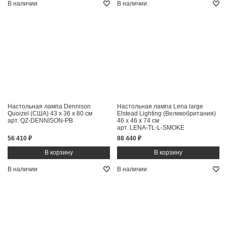
В наличии
В наличии
Настольная лампа Dennison
Настольная лампа Lena large
Quoizel (США)
43 x 36 x 80 см
Elstead Lighting (Великобритания)
арт. QZ-DENNISON-PB
46 x 46 x 74 см
арт. LENA-TL-L-SMOKE
56 410 ₽
88 440 ₽
В наличии
В наличии