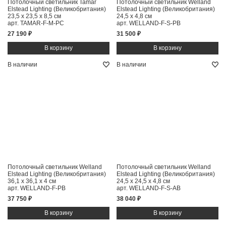
Потолочный светильник Tamar
Потолочный светильник Welland
Elstead Lighting (Великобритания)
Elstead Lighting (Великобритания)
23,5 x 23,5 x 8,5 см
24,5 x 4,8 см
арт. TAMAR-F-M-PC
арт. WELLAND-F-S-PB
27 190 ₽
31 500 ₽
В наличии
В наличии
Потолочный светильник Welland
Потолочный светильник Welland
Elstead Lighting (Великобритания)
Elstead Lighting (Великобритания)
36,1 x 36,1 x 4 см
24,5 x 24,5 x 4,8 см
арт. WELLAND-F-PB
арт. WELLAND-F-S-AB
37 750 ₽
38 040 ₽