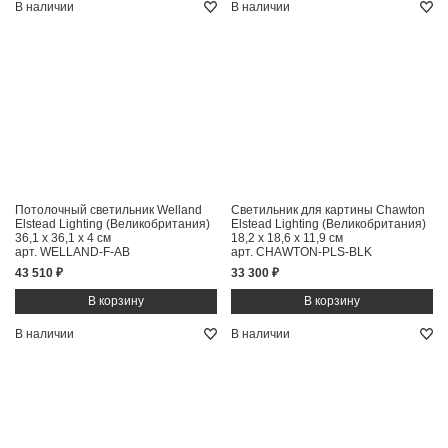
В наличии
В наличии
Потолочный светильник Welland
Светильник для картины Chawton
Elstead Lighting (Великобритания)
Elstead Lighting (Великобритания)
36,1 x 36,1 x 4 см
18,2 x 18,6 x 11,9 см
арт. WELLAND-F-AB
арт. CHAWTON-PLS-BLK
43 510 ₽
33 300 ₽
В наличии
В наличии