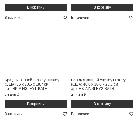
В наличии
В наличии
Бра для ванной Ainsley Hinkley
Бра для ванной Ainsley Hinkley
(США)
16 x 20,6 x 18,7 см
(США)
40,6 x 20,6 x 23,1 см
арт. HK-AINSLEY1-BATH
арт. HK-AINSLEY2-BATH
29 410 ₽
43 510 ₽
В наличии
В наличии