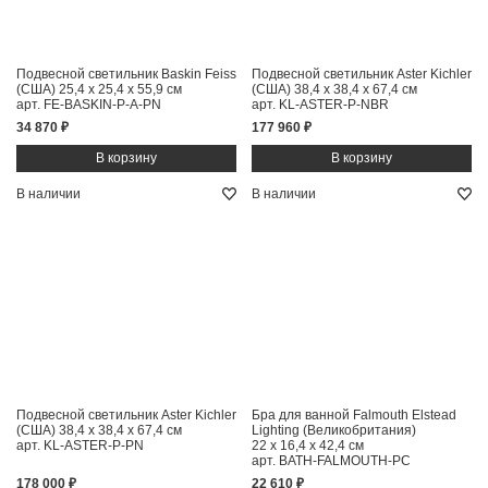
Подвесной светильник Baskin Feiss
Подвесной светильник Aster Kichler
(США)
25,4 x 25,4 x 55,9 см
(США)
38,4 x 38,4 x 67,4 см
арт. FE-BASKIN-P-A-PN
арт. KL-ASTER-P-NBR
34 870 ₽
177 960 ₽
В наличии
В наличии
Подвесной светильник Aster Kichler
Бра для ванной Falmouth Elstead
(США)
38,4 x 38,4 x 67,4 см
Lighting (Великобритания)
арт. KL-ASTER-P-PN
22 x 16,4 x 42,4 см
арт. BATH-FALMOUTH-PC
178 000 ₽
22 610 ₽