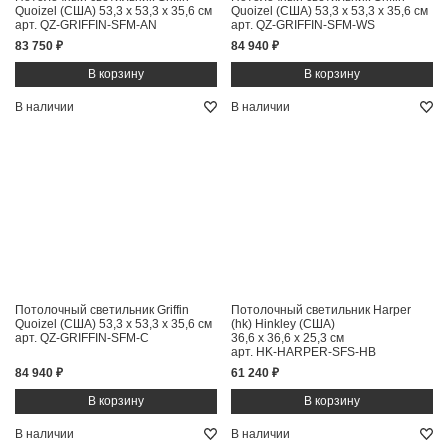
Quoizel (США)
53,3 x 53,3 x 35,6 см
Quoizel (США)
53,3 x 53,3 x 35,6 см
арт. QZ-GRIFFIN-SFM-AN
арт. QZ-GRIFFIN-SFM-WS
83 750 ₽
84 940 ₽
В наличии
В наличии
Потолочный светильник Griffin
Потолочный светильник Harper
Quoizel (США)
53,3 x 53,3 x 35,6 см
(hk) Hinkley (США)
арт. QZ-GRIFFIN-SFM-C
36,6 x 36,6 x 25,3 см
арт. HK-HARPER-SFS-HB
84 940 ₽
61 240 ₽
В наличии
В наличии