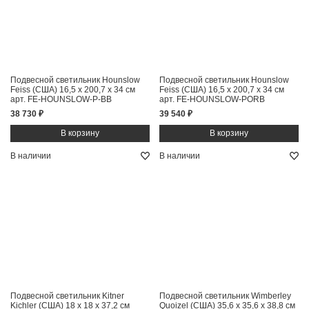
Подвесной светильник Hounslow
Подвесной светильник Hounslow
Feiss (США)
16,5 x 200,7 x 34 см
Feiss (США)
16,5 x 200,7 x 34 см
арт. FE-HOUNSLOW-P-BB
арт. FE-HOUNSLOW-PORB
38 730 ₽
39 540 ₽
В наличии
В наличии
Подвесной светильник Kitner
Подвесной светильник Wimberley
Kichler (США)
18 x 18 x 37,2 см
Quoizel (США)
35,6 x 35,6 x 38,8 см