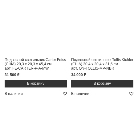
Подвесной светильник Carter Feiss
Подвесной светильник Tollis Kichler
(США)
20,3 x 20,3 x 45,4 см
(США)
20,4 x 20,4 x 31,6 см
арт. FE-CARTER-P-A-MW
арт. QN-TOLLIS-MP-NBR
31 500 ₽
34 000 ₽
В наличии
В наличии