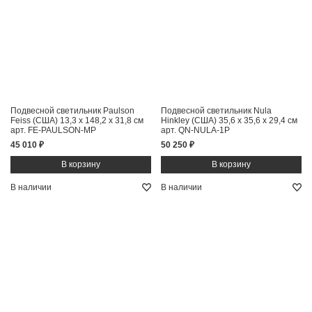
Подвесной светильник Paulson
Подвесной светильник Nula
Feiss (США)
13,3 x 148,2 x 31,8 см
Hinkley (США)
35,6 x 35,6 x 29,4 см
арт. FE-PAULSON-MP
арт. QN-NULA-1P
45 010 ₽
50 250 ₽
В наличии
В наличии