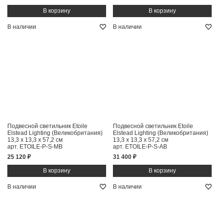
В наличии
В наличии
Подвесной светильник Etoile
Подвесной светильник Etoile
Elstead Lighting (Великобритания)
Elstead Lighting (Великобритания)
13,3 x 13,3 x 57,2 см
13,3 x 13,3 x 57,2 см
арт. ETOILE-P-S-MB
арт. ETOILE-P-S-AB
25 120 ₽
31 400 ₽
В наличии
В наличии