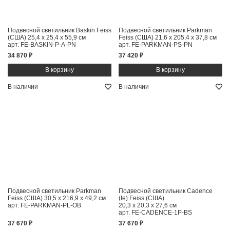
Подвесной светильник Baskin Feiss
Подвесной светильник Parkman
(США)
25,4 x 25,4 x 55,9 см
Feiss (США)
21,6 x 205,4 x 37,8 см
арт. FE-BASKIN-P-A-PN
арт. FE-PARKMAN-PS-PN
34 870 ₽
37 420 ₽
В наличии
В наличии
Подвесной светильник Parkman
Подвесной светильник Cadence
Feiss (США)
30,5 x 216,9 x 49,2 см
(fe) Feiss (США)
арт. FE-PARKMAN-PL-OB
20,3 x 20,3 x 27,6 см
арт. FE-CADENCE-1P-BS
37 670 ₽
37 670 ₽