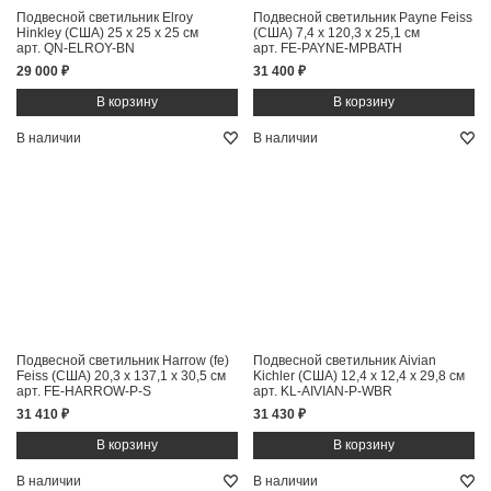
Подвесной светильник Elroy
Подвесной светильник Payne Feiss
Hinkley (США)
25 x 25 x 25 см
(США)
7,4 x 120,3 x 25,1 см
арт. QN-ELROY-BN
арт. FE-PAYNE-MPBATH
29 000 ₽
31 400 ₽
В наличии
В наличии
Подвесной светильник Harrow (fe)
Подвесной светильник Aivian
Feiss (США)
20,3 x 137,1 x 30,5 см
Kichler (США)
12,4 x 12,4 x 29,8 см
арт. FE-HARROW-P-S
арт. KL-AIVIAN-P-WBR
31 410 ₽
31 430 ₽
В наличии
В наличии