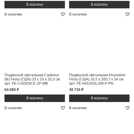
В наличии
В наличии
Подвесной светильник Cadence
Подвесной светильник Hounslow
(fe) Feiss (США)
33 x 33 x 33,3 см
Feiss (США)
16,5 x 200,7 x 34 см
арт. FE-CADENCE-2P-MB
арт. FE-HOUNSLOW-P-PN
64 890 ₽
38 730 ₽
В наличии
В наличии