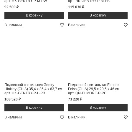
арт. HK-GENTRY-P-M-PW
арт. HK-GENTRY-P-M-PB
92 500 ₽
115 630 ₽
В наличии
В наличии
Подвесной светильник Gentry
Подвесной светильник Elmore
Hinkley (США)
35,4 x 35,4 x 63,7 см
Feiss (США)
29,5 x 29,5 x 46 см
арт. HK-GENTRY-P-L-PB
арт. QN-ELMORE-P-PC
168 520 ₽
73 220 ₽
В наличии
В наличии