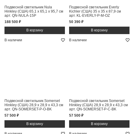
Подвесной светильник Nula
Подвесной светильник Everly
Hinkley (США)
65,1 x 65,1 x 95,7 см
Kichler (США)
35 x 35 x 87,9 см
арт. QN-NULA-15P
арт. KL-EVERLY-P-M-OZ
188 500 ₽
50 390 ₽
В наличии
В наличии
Подвесной светильник Somerset
Подвесной светильник Somerset
Hinkley (США)
28,9 x 28,9 x 43,3 см
Hinkley (США)
28,9 x 28,9 x 43,3 см
арт. QN-SOMERSET-P-O-BK
арт. QN-SOMERSET-P-C-BK
57 500 ₽
57 500 ₽
В наличии
В наличии