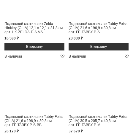
Подвесной светильник Zelda
Подвесной светильник Tabby Feiss
Hinkley (США)
12,1 x 12,1 x 31,8 см
(США)
21,6 x 196,9 x 30,8 см
арт. HK-ZELDA-P-A-VS
арт. FE-TABBY-P-S
16 580 ₽
23 030 ₽
В наличии
В наличии
Подвесной светильник Tabby Feiss
Подвесной светильник Tabby Feiss
(США)
21,6 x 196,9 x 30,8 см
(США)
30,5 x 205,7 x 40,3 см
арт. FE-TABBY-P-S-BB
арт. FE-TABBY-P-M
26 170 ₽
37 670 ₽