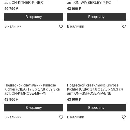
арт. QN-KITNER-P-NBR
арт. QN-WIMBERLEY-P-PC
40 790 ₽
43 900 ₽
В наличии
В наличии
Подвесной светильник Kimrose
Подвесной светильник Kimrose
Kichler (США)
17,8 x 17,8 x 59,3 см
Kichler (США)
17,8 x 17,8 x 59,3 см
арт. QN-KIMROSE-MP-PN
арт. QN-KIMROSE-MP-BNB
43 900 ₽
43 900 ₽
В наличии
В наличии