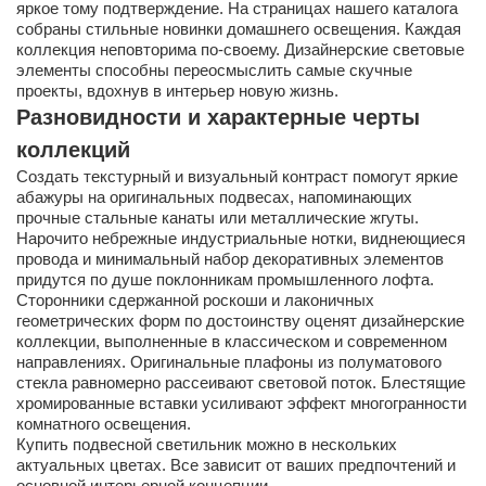
яркое тому подтверждение. На страницах нашего каталога
собраны стильные новинки домашнего освещения. Каждая
коллекция неповторима по-своему. Дизайнерские световые
элементы способны переосмыслить самые скучные
проекты, вдохнув в интерьер новую жизнь.
Разновидности и характерные черты
коллекций
Создать текстурный и визуальный контраст помогут яркие
абажуры на оригинальных подвесах, напоминающих
прочные стальные канаты или металлические жгуты.
Нарочито небрежные индустриальные нотки, виднеющиеся
провода и минимальный набор декоративных элементов
придутся по душе поклонникам промышленного лофта.
Сторонники сдержанной роскоши и лаконичных
геометрических форм по достоинству оценят дизайнерские
коллекции, выполненные в классическом и современном
направлениях. Оригинальные плафоны из полуматового
стекла равномерно рассеивают световой поток. Блестящие
хромированные вставки усиливают эффект многогранности
комнатного освещения.
Купить подвесной светильник можно в нескольких
актуальных цветах. Все зависит от ваших предпочтений и
основной интерьерной концепции.