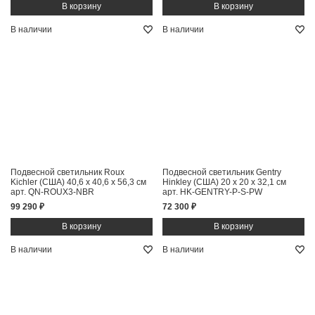
В наличии
В наличии
Подвесной светильник Roux
Подвесной светильник Gentry
Kichler (США)
40,6 x 40,6 x 56,3 см
Hinkley (США)
20 x 20 x 32,1 см
арт. QN-ROUX3-NBR
арт. HK-GENTRY-P-S-PW
99 290 ₽
72 300 ₽
В наличии
В наличии