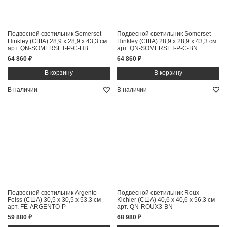
Подвесной светильник Somerset
Подвесной светильник Somerset
Hinkley (США)
28,9 x 28,9 x 43,3 см
Hinkley (США)
28,9 x 28,9 x 43,3 см
арт. QN-SOMERSET-P-C-HB
арт. QN-SOMERSET-P-C-BN
64 860 ₽
64 860 ₽
В наличии
В наличии
Подвесной светильник Argento
Подвесной светильник Roux
Feiss (США)
30,5 x 30,5 x 53,3 см
Kichler (США)
40,6 x 40,6 x 56,3 см
арт. FE-ARGENTO-P
арт. QN-ROUX3-BN
59 880 ₽
68 980 ₽