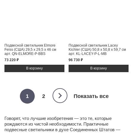
Подвесной светильник Elmore
Подвесной светильник Lacey
Feiss (США)
29,5 x 29,5 x 46 см
Kichler (США)
50,8 x 50,8 x 59,7 см
арт. QN-ELMORE-P-BBS
арт. KL-LACEY-P-L-MB
73 220 ₽
96 730 ₽
1
2
Показать все
Говорят, что лучшие изобретения — это те, которые
рождаются из чистой необходимости. Практичные
подвесные светильники в духе Соединенных Штатов —