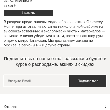
арт. KL-TANGIER2-M
31 400 ₽
В разделе представлены модели бра на ножках Gramercy
Home. Бра изготавливаются на технологичной фабрике из
высококачественных и экологически чистых
материалов
—
вы можете лично убедиться в этом, посетив наш
шоу-рум
рядом с метро Таганская. Мы доставляем заказы по
Москве, в регионы РФ и другие страны.
Подпишитесь на наши e-mail рассылки и будьте в
курсе о распродаже, акциях и скидках
Подписаться
Каталог