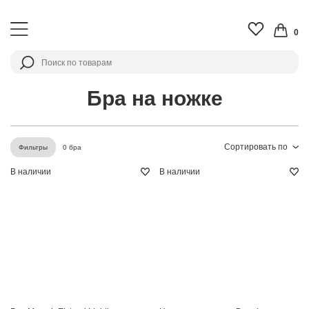
0
Бра на ножке
Сортировать по
0 бра
Фильтры
В наличии
В наличии