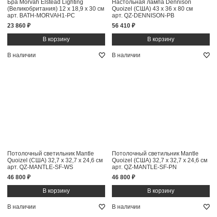
Бра Morvah Elstead Lighting
Настольная лампа Dennison
(Великобритания)
12 x 18,9 x 30 см
Quoizel (США)
43 x 36 x 80 см
арт. BATH-MORVAH1-PC
арт. QZ-DENNISON-PB
23 860 ₽
56 410 ₽
В наличии
В наличии
Потолочный светильник Mantle
Потолочный светильник Mantle
Quoizel (США)
32,7 x 32,7 x 24,6 см
Quoizel (США)
32,7 x 32,7 x 24,6 см
арт. QZ-MANTLE-SF-WS
арт. QZ-MANTLE-SF-PN
46 800 ₽
46 800 ₽
В наличии
В наличии