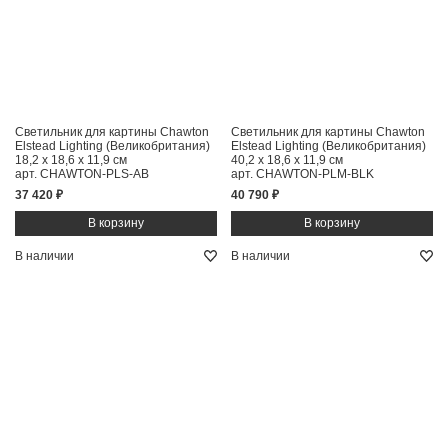
Светильник для картины Chawton
Светильник для картины Chawton
Elstead Lighting (Великобритания)
Elstead Lighting (Великобритания)
18,2 x 18,6 x 11,9 см
40,2 x 18,6 x 11,9 см
арт. CHAWTON-PLS-AB
арт. CHAWTON-PLM-BLK
37 420 ₽
40 790 ₽
В наличии
В наличии