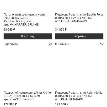
Потолочный светильник Harper
Подвесной светильник Baskin Feiss
(hk) Hinkley (США)
(США)
25,4 x 25,4 x 55,9 см
45,6 x 45,6 x 25,3 см
арт. FE-BASKIN-P-A-PN
арт. HK-HARPER-SFM-HB
68 040 ₽
34 870 ₽
В наличии
В наличии
Подвесной светильник Aster Kichler
Подвесной светильник Aster Kichler
(США)
38,4 x 38,4 x 67,4 см
(США)
38,4 x 38,4 x 67,4 см
арт. KL-ASTER-P-NBR
арт. KL-ASTER-P-PN
177 960 ₽
178 000 ₽