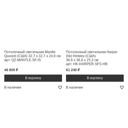
Потолочный светильник Mantle
Потолочный светильник Harper
Quoizel (США)
32,7 x 32,7 x 24,6 см
(hk) Hinkley (США)
арт. QZ-MANTLE-SF-IS
36,6 x 36,6 x 25,3 см
арт. HK-HARPER-SFS-HB
46 800 ₽
61 240 ₽
В наличии
В наличии