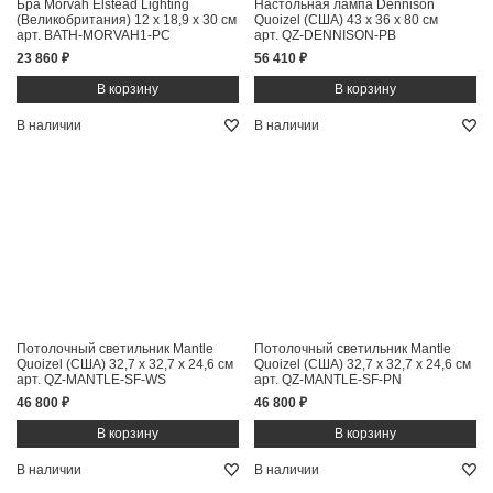
Бра Morvah Elstead Lighting
Настольная лампа Dennison
(Великобритания)
12 x 18,9 x 30 см
Quoizel (США)
43 x 36 x 80 см
арт. BATH-MORVAH1-PC
арт. QZ-DENNISON-PB
23 860 ₽
56 410 ₽
В наличии
В наличии
Потолочный светильник Mantle
Потолочный светильник Mantle
Quoizel (США)
32,7 x 32,7 x 24,6 см
Quoizel (США)
32,7 x 32,7 x 24,6 см
арт. QZ-MANTLE-SF-WS
арт. QZ-MANTLE-SF-PN
46 800 ₽
46 800 ₽
В наличии
В наличии