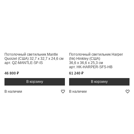
Потолочный светильник Mantle
Потолочный светильник Harper
Quoizel (США)
32,7 x 32,7 x 24,6 см
(hk) Hinkley (США)
арт. QZ-MANTLE-SF-IS
36,6 x 36,6 x 25,3 см
арт. HK-HARPER-SFS-HB
46 800 ₽
61 240 ₽
В наличии
В наличии