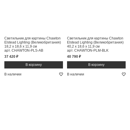
Светильник для картины Chawton
Светильник для картины Chawton
Elstead Lighting (Великобритания)
Elstead Lighting (Великобритания)
18,2 x 18,6 x 11,9 см
40,2 x 18,6 x 11,9 см
арт. CHAWTON-PLS-AB
арт. CHAWTON-PLM-BLK
37 420 ₽
40 790 ₽
В наличии
В наличии