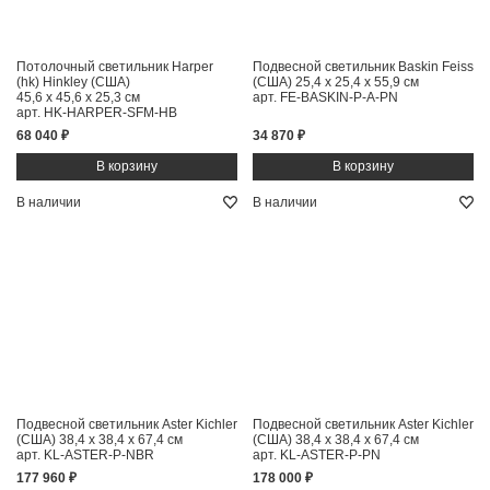
Потолочный светильник Harper
Подвесной светильник Baskin Feiss
(hk) Hinkley (США)
(США)
25,4 x 25,4 x 55,9 см
45,6 x 45,6 x 25,3 см
арт. FE-BASKIN-P-A-PN
арт. HK-HARPER-SFM-HB
68 040 ₽
34 870 ₽
В наличии
В наличии
Подвесной светильник Aster Kichler
Подвесной светильник Aster Kichler
(США)
38,4 x 38,4 x 67,4 см
(США)
38,4 x 38,4 x 67,4 см
арт. KL-ASTER-P-NBR
арт. KL-ASTER-P-PN
177 960 ₽
178 000 ₽