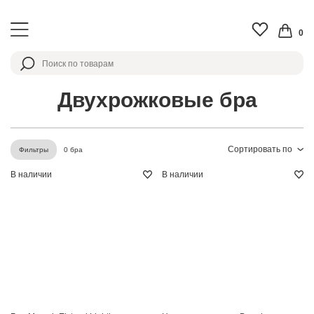
0
Двухрожковые бра
Сортировать по
0 бра
Фильтры
В наличии
В наличии