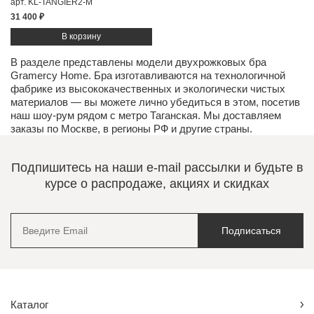
арт. KL-TANGIER2-M
31 400 ₽
В разделе представлены модели двухрожковых бра
Gramercy Home. Бра изготавливаются на технологичной
фабрике из высококачественных и экологически чистых
материалов
— вы можете лично убедиться в этом, посетив
наш
шоу-рум
рядом с метро Таганская. Мы доставляем
заказы по Москве, в регионы РФ и другие страны.
Подпишитесь на наши e-mail рассылки и будьте в
курсе о распродаже, акциях и скидках
Подписаться
Каталог